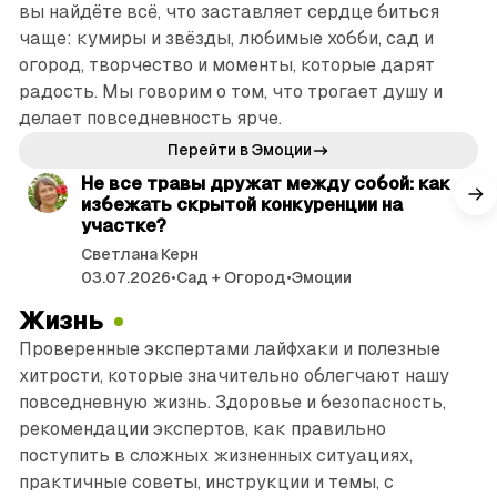
вы найдёте всё, что заставляет сердце биться
чаще: кумиры и звёзды, любимые хобби, сад и
огород, творчество и моменты, которые дарят
радость. Мы говорим о том, что трогает душу и
делает повседневность ярче.
читать 2 мин.
Перейти в Эмоции
Не все травы дружат между собой: как
избежать скрытой конкуренции на
участке?
Светлана Керн
03.07.2026
•
Сад + Огород
•
Эмоции
Жизнь
Проверенные экспертами лайфхаки и полезные
хитрости, которые значительно облегчают нашу
повседневную жизнь. Здоровье и безопасность,
рекомендации экспертов, как правильно
поступить в сложных жизненных ситуациях,
практичные советы, инструкции и темы, с