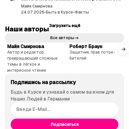
Майя Смирнова
24.07.2026
•
Быть в Курсе
•
Факты
Загрузить ещё
Наши авторы
Все авторы
Майя Смирнова
Роберт Браун
Автор и редактор,
Защитник прав потре­
превращающий сложные
бителей
темы в лёгкое и
интересное чтение
Подпишись на рассылку
Будь в Курсе и узнавай о самом важном для
Наших Людей в Германии
Подписаться