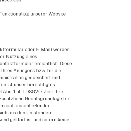
Funktionalität unserer Website
ktformular oder E-Mail) werden
er Nutzung eines
ontaktformular ersichtlich. Diese
hres Anliegens bzw. für die
nistration gespeichert und
en ist unser berechtigtes
bs. 1 lit. f DSGVO. Zielt Ihre
 zusätzliche Rechtsgrundlage für
den nach abschließender
n sich aus den Umständen
end geklärt ist und sofern keine