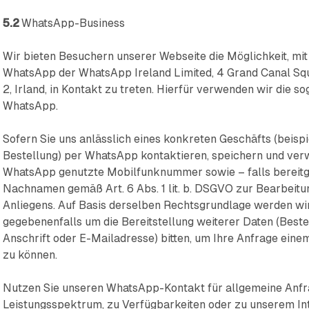
5.2
WhatsApp-Business
Wir bieten Besuchern unserer Webseite die Möglichkeit, mi
WhatsApp der WhatsApp Ireland Limited, 4 Grand Canal Squ
2, Irland, in Kontakt zu treten. Hierfür verwenden wir die s
WhatsApp.
Sofern Sie uns anlässlich eines konkreten Geschäfts (beispi
Bestellung) per WhatsApp kontaktieren, speichern und verw
WhatsApp genutzte Mobilfunknummer sowie – falls bereitge
Nachnamen gemäß Art. 6 Abs. 1 lit. b. DSGVO zur Bearbeit
Anliegens. Auf Basis derselben Rechtsgrundlage werden wi
gegebenenfalls um die Bereitstellung weiterer Daten (Bes
Anschrift oder E-Mailadresse) bitten, um Ihre Anfrage ei
zu können.
Nutzen Sie unseren WhatsApp-Kontakt für allgemeine Anf
Leistungsspektrum, zu Verfügbarkeiten oder zu unserem Int