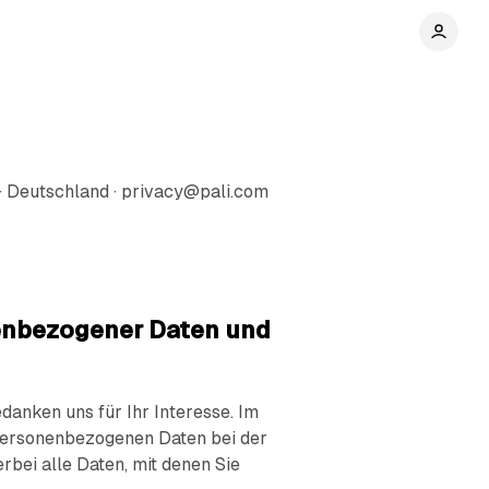
· Deutschland · privacy@pali.com
nenbezogener Daten und
danken uns für Ihr Interesse. Im
personenbezogenen Daten bei der
bei alle Daten, mit denen Sie