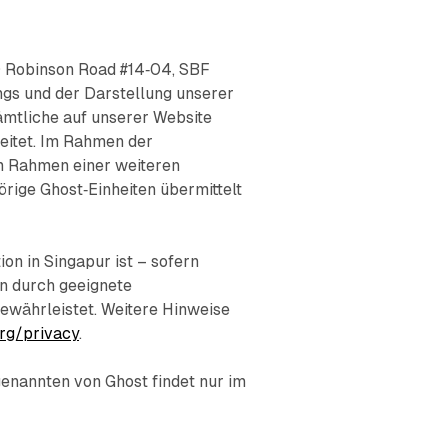
0 Robinson Road #14‑04, SBF
ngs und der Darstellung unserer
ämtliche auf unserer Website
eitet. Im Rahmen der
m Rahmen einer weiteren
rige Ghost‑Einheiten übermittelt
on in Singapur ist – sofern
n durch geeignete
ährleistet. Weitere Hinweise
org/privacy
.
genannten von Ghost findet nur im