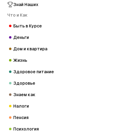
Знай Наших
Что и Как
Быть в Курсе
Деньги
Дом и квартира
Жизнь
Здоровое питание
Здоровье
Знаем как
Налоги
Пенсия
Психология