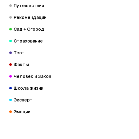
Путешествия
Рекомендации
Сад + Огород
Страхование
Тест
Факты
Человек и Закон
Школа жизни
Эксперт
Эмоции