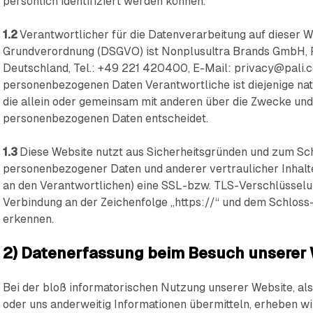
persönlich identifiziert werden können.
1.2
Verantwortlicher für die Datenverarbeitung auf dieser W
Grundverordnung (DSGVO) ist Nonplusultra Brands GmbH, P
Deutschland, Tel.: +49 221 420400, E-Mail: privacy@pali.c
personenbezogenen Daten Verantwortliche ist diejenige natü
die allein oder gemeinsam mit anderen über die Zwecke und
personenbezogenen Daten entscheidet.
1.3
Diese Website nutzt aus Sicherheitsgründen und zum Sc
personenbezogener Daten und anderer vertraulicher Inhalte
an den Verantwortlichen) eine SSL-bzw. TLS-Verschlüsselun
Verbindung an der Zeichenfolge „https://“ und dem Schloss
erkennen.
2) Datenerfassung beim Besuch unserer
Bei der bloß informatorischen Nutzung unserer Website, also
oder uns anderweitig Informationen übermitteln, erheben wir