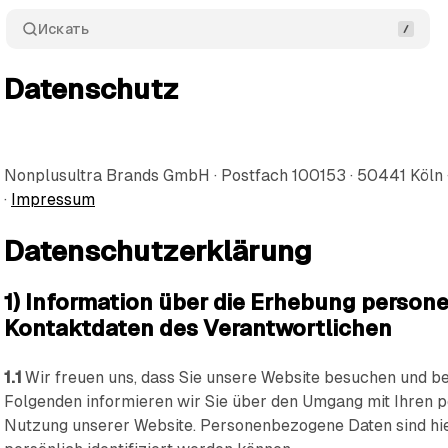
Искать
Datenschutz
Nonplusultra Brands GmbH · Postfach 100153 · 50441 Köln 
·
Impressum
Datenschutzerklärung
1) Information über die Erhebung perso
Kontaktdaten des Verantwortlichen
1.1
Wir freuen uns, dass Sie unsere Website besuchen und be
Folgenden informieren wir Sie über den Umgang mit Ihren 
Nutzung unserer Website. Personenbezogene Daten sind hier