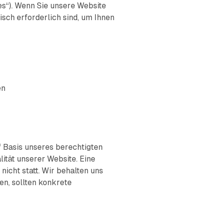
es“). Wenn Sie unsere Website
isch erforderlich sind, um Ihnen
en
uf Basis unseres berechtigten
lität unserer Website. Eine
icht statt. Wir behalten uns
en, sollten konkrete