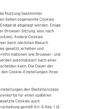
 die Nutzung bestimmter
en Seiten sogenannte Cookies.
m Endgerät abgelegt werden. Einige
r Browser-Sitzung, also nach
ookies). Andere Cookies
wser beim nächsten Besuch
es gesetzt, erheben und
erinformationen wie Browser- und
erden automatisiert nach einer
rscheiden kann. Die Dauer der
 den Cookie-Einstellungen Ihres
Einstellungen den Bestellprozess
Warenkorbs für einen späteren
ngesetzte Cookies auch
rbeitung gemäß Art. 6 Abs. 1 lit.