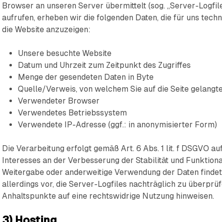
Browser an unseren Server übermittelt (sog. „Server-Logfil
aufrufen, erheben wir die folgenden Daten, die für uns techn
die Website anzuzeigen:
Unsere besuchte Website
Datum und Uhrzeit zum Zeitpunkt des Zugriffes
Menge der gesendeten Daten in Byte
Quelle/Verweis, von welchem Sie auf die Seite gelangt
Verwendeter Browser
Verwendetes Betriebssystem
Verwendete IP-Adresse (ggf.: in anonymisierter Form)
Die Verarbeitung erfolgt gemäß Art. 6 Abs. 1 lit. f DSGVO a
Interesses an der Verbesserung der Stabilität und Funktiona
Weitergabe oder anderweitige Verwendung der Daten findet n
allerdings vor, die Server-Logfiles nachträglich zu überprüf
Anhaltspunkte auf eine rechtswidrige Nutzung hinweisen.
3) Hosting