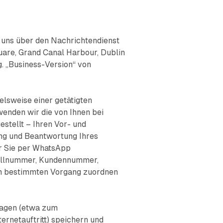
t uns über den Nachrichtendienst
are, Grand Canal Harbour, Dublin
og. „Business-Version“ von
elsweise einer getätigten
enden wir die von Ihnen bei
stellt – Ihren Vor- und
ung und Beantwortung Ihres
r Sie per WhatsApp
tellnummer, Kundennummer,
nem bestimmten Vorgang zuordnen
ragen (etwa zum
ernetauftritt) speichern und