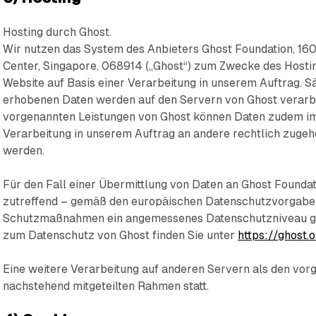
Hosting durch Ghost.
Wir nutzen das System des Anbieters Ghost Foundation, 16
Center, Singapore, 068914 („Ghost“) zum Zwecke des Hosti
Website auf Basis einer Verarbeitung in unserem Auftrag. S
erhobenen Daten werden auf den Servern von Ghost verarb
vorgenannten Leistungen von Ghost können Daten zudem i
Verarbeitung in unserem Auftrag an andere rechtlich zugehö
werden.
Für den Fall einer Übermittlung von Daten an Ghost Foundati
zutreffend – gemäß den europäischen Datenschutzvorgabe
Schutzmaßnahmen ein angemessenes Datenschutzniveau gew
zum Datenschutz von Ghost finden Sie unter
https://ghost.
Eine weitere Verarbeitung auf anderen Servern als den vor
nachstehend mitgeteilten Rahmen statt.