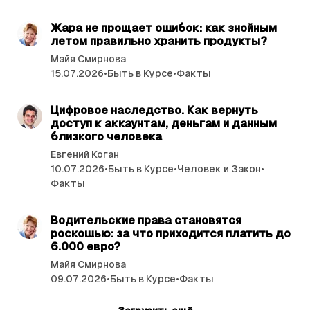
читать 4 мин.
Жара не прощает ошибок: как знойным
летом правильно хранить продукты?
Майя Смирнова
15.07.2026
•
Быть в Курсе
•
Факты
читать 3 мин.
Цифровое наследство. Как вернуть
доступ к аккаунтам, деньгам и данным
близкого человека
Евгений Коган
10.07.2026
•
Быть в Курсе
•
Человек и Закон
•
Факты
читать 7 мин.
Водительские права становятся
роскошью: за что приходится платить до
6.000 евро?
Майя Смирнова
09.07.2026
•
Быть в Курсе
•
Факты