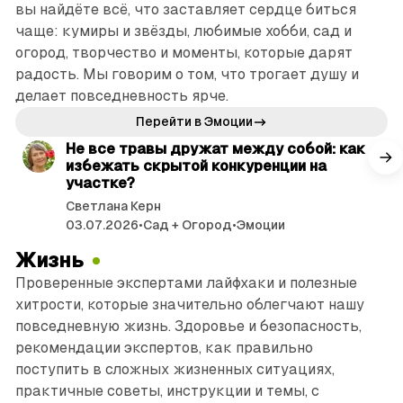
вы найдёте всё, что заставляет сердце биться
чаще: кумиры и звёзды, любимые хобби, сад и
огород, творчество и моменты, которые дарят
радость. Мы говорим о том, что трогает душу и
делает повседневность ярче.
читать 2 мин.
Перейти в Эмоции
Не все травы дружат между собой: как
избежать скрытой конкуренции на
участке?
Светлана Керн
03.07.2026
•
Сад + Огород
•
Эмоции
Жизнь
Проверенные экспертами лайфхаки и полезные
хитрости, которые значительно облегчают нашу
повседневную жизнь. Здоровье и безопасность,
рекомендации экспертов, как правильно
поступить в сложных жизненных ситуациях,
практичные советы, инструкции и темы, с