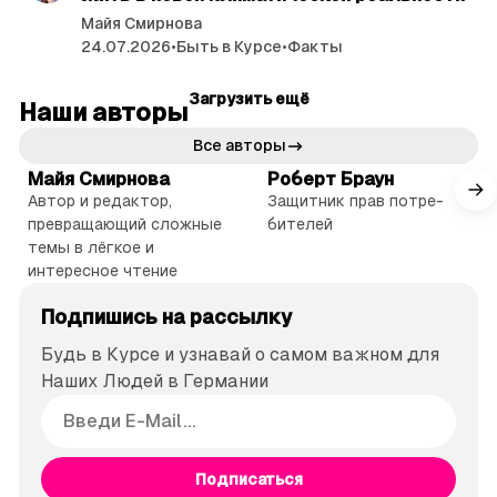
Майя Смирнова
24.07.2026
•
Быть в Курсе
•
Факты
Загрузить ещё
Наши авторы
Все авторы
Майя Смирнова
Роберт Браун
Автор и редактор,
Защитник прав потре­
превращающий сложные
бителей
темы в лёгкое и
интересное чтение
Подпишись на рассылку
Будь в Курсе и узнавай о самом важном для
Наших Людей в Германии
Подписаться