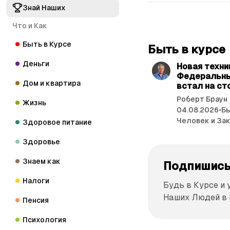
Знай Наших
Что и Как
Быть в Курсе
Быть в курсе
Деньги
Новая техни
Федеральны
Дом и квартира
встал на ст
Роберт Браун
Жизнь
04.08.2026
•
Бы
Человек и За
Здоровое питание
Здоровье
Знаем как
Подпишись
Налоги
Будь в Курсе и
Наших Людей в
Пенсия
Психология