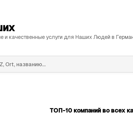
ших
е и качественные услуги для Наших Людей в Герман
ТОП-10 компаний во всех к