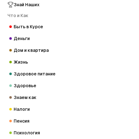
Знай Наших
Что и Как
Быть в Курсе
Деньги
Дом и квартира
Жизнь
Здоровое питание
Здоровье
Знаем как
Налоги
Пенсия
Психология