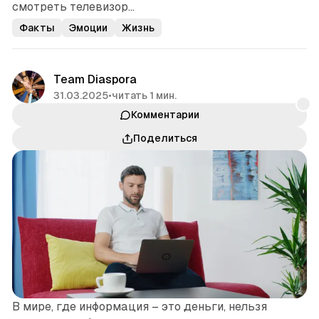
смотреть телевизор...
Факты
Эмоции
Жизнь
Team Diaspora
31.03.2025
•
читать 1 мин.
Комментарии
Поделиться
В мире, где информация – это деньги, нельзя