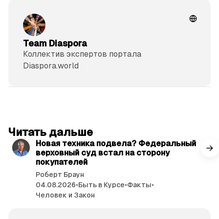
Team Diaspora
Коллектив экспертов портала
Diaspora.world
читать 3 мин.
Читать дальше
Новая техника подвела? Федеральный
верховный суд встал на сторону
покупателей
Роберт Браун
04.08.2026
•
Быть в Курсе
•
Факты
•
Человек и Закон