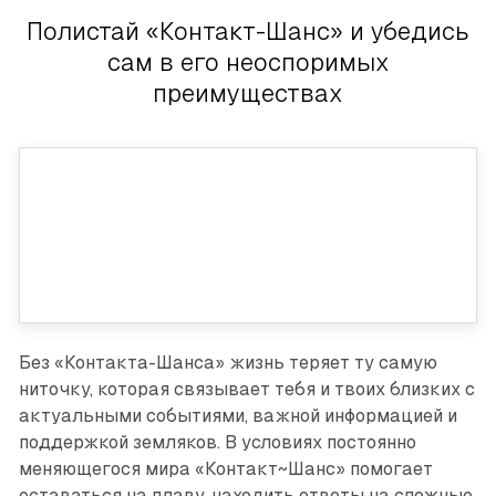
Полистай «Контакт-Шанс» и убедись
сам в его неоспоримых
преимуществах
Без «Контакта-Шанса» жизнь теряет ту самую
ниточку, которая связывает тебя и твоих близких с
актуальными событиями, важной информацией и
поддержкой земляков. В условиях постоянно
меняющегося мира «Контакт~Шанc» помогает
оставаться на плаву, находить ответы на сложные