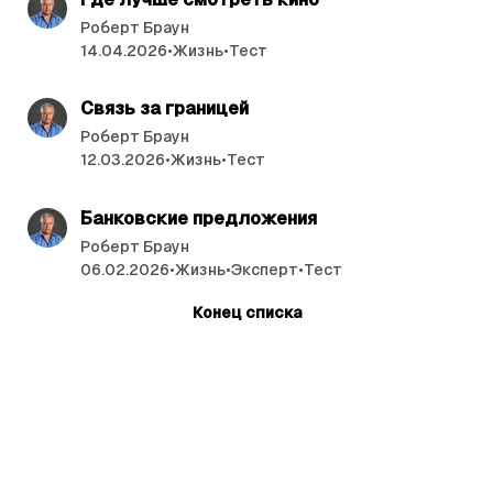
Роберт Браун
14.04.2026
•
Жизнь
•
Тест
читать 8 мин.
Связь за границей
Роберт Браун
12.03.2026
•
Жизнь
•
Тест
читать 2 мин.
Банковские предложения
Роберт Браун
06.02.2026
•
Жизнь
•
Эксперт
•
Тест
Конец списка