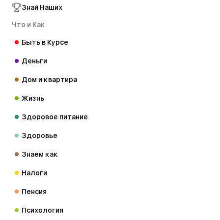
Знай Наших
Что и Как
Быть в Курсе
Деньги
Дом и квартира
Жизнь
Здоровое питание
Здоровье
Знаем как
Налоги
Пенсия
Психология