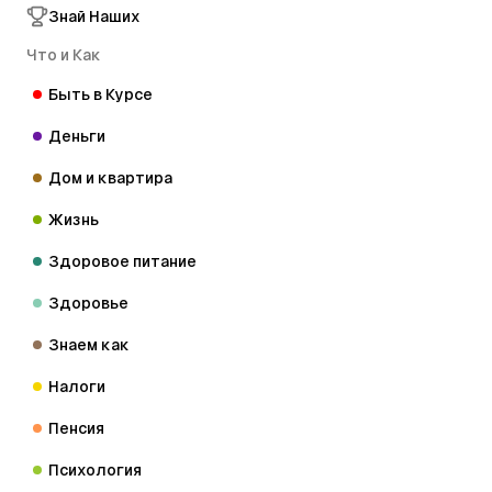
Знай Наших
Что и Как
Быть в Курсе
Деньги
Дом и квартира
Жизнь
Здоровое питание
Здоровье
Знаем как
Налоги
Пенсия
Психология