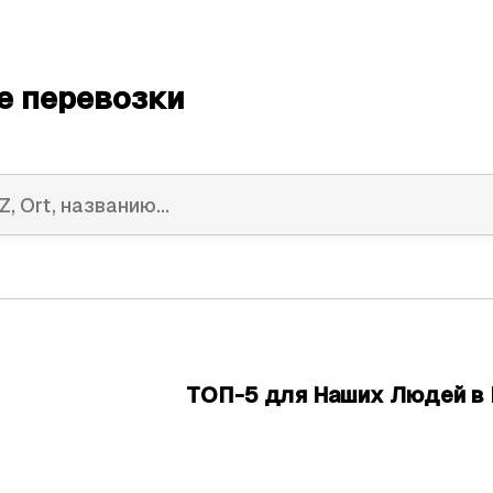
е перевозки
ТОП-5 для Наших Людей в 