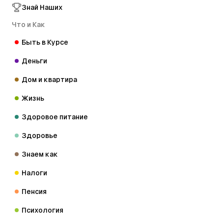
Знай Наших
Что и Как
Быть в Курсе
Деньги
Дом и квартира
Жизнь
Здоровое питание
Здоровье
Знаем как
Налоги
Пенсия
Психология