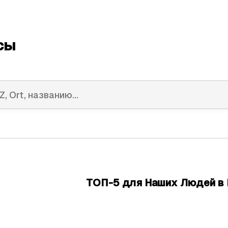
сы
ТОП-5 для Наших Людей в 