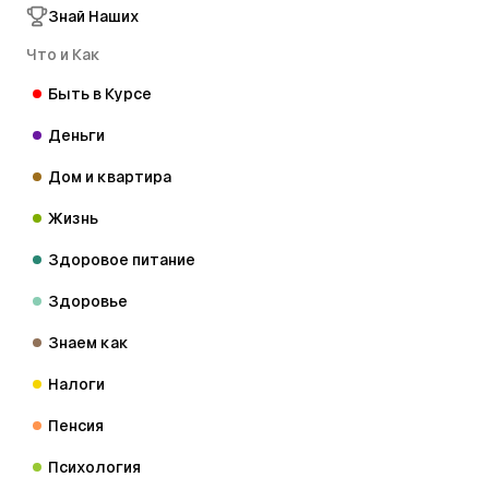
Знай Наших
Что и Как
Быть в Курсе
Деньги
Дом и квартира
Жизнь
Здоровое питание
Здоровье
Знаем как
Налоги
Пенсия
Психология