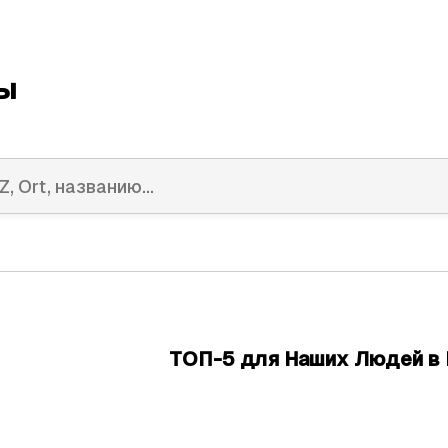
ы
ТОП-5 для Наших Людей в 