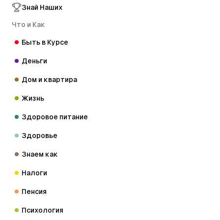
Знай Наших
Что и Как
Быть в Курсе
Деньги
Дом и квартира
Жизнь
Здоровое питание
Здоровье
Знаем как
Налоги
Пенсия
Психология