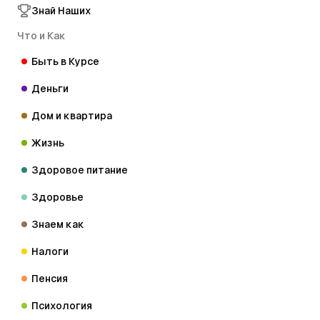
Знай Наших
Что и Как
Быть в Курсе
Деньги
Дом и квартира
Жизнь
Здоровое питание
Здоровье
Знаем как
Налоги
Пенсия
Психология