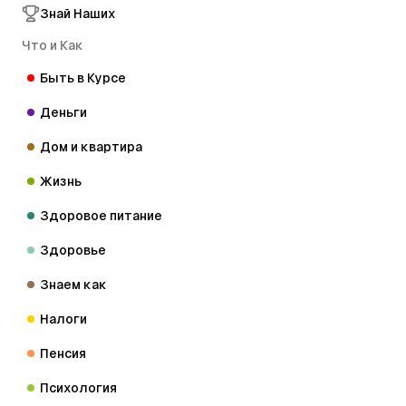
Знай Наших
Что и Как
Быть в Курсе
Деньги
Дом и квартира
Жизнь
Здоровое питание
Здоровье
Знаем как
Налоги
Пенсия
Психология