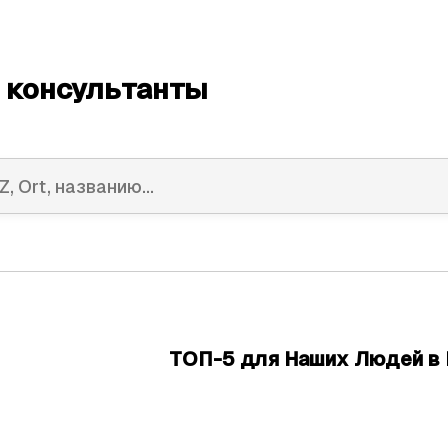
 консультанты
ТОП-5 для Наших Людей в 