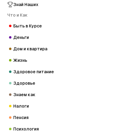
Знай Наших
Что и Как
Быть в Курсе
Деньги
Дом и квартира
Жизнь
Здоровое питание
Здоровье
Знаем как
Налоги
Пенсия
Психология