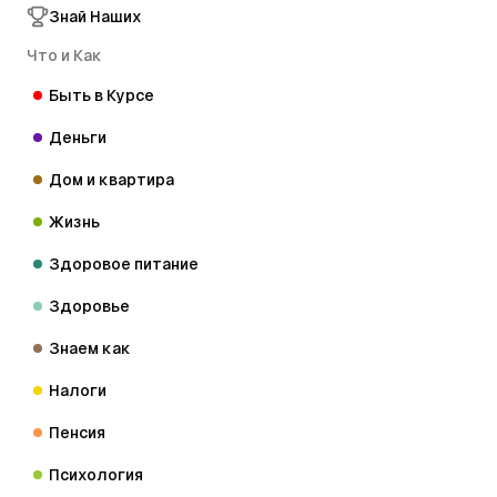
Знай Наших
Что и Как
Быть в Курсе
Деньги
Дом и квартира
Жизнь
Здоровое питание
Здоровье
Знаем как
Налоги
Пенсия
Психология