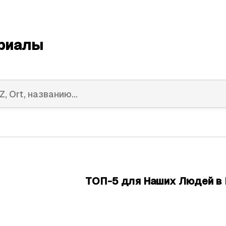
риалы
ТОП-5 для Наших Людей в 