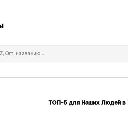
ы
ТОП-5 для Наших Людей в 