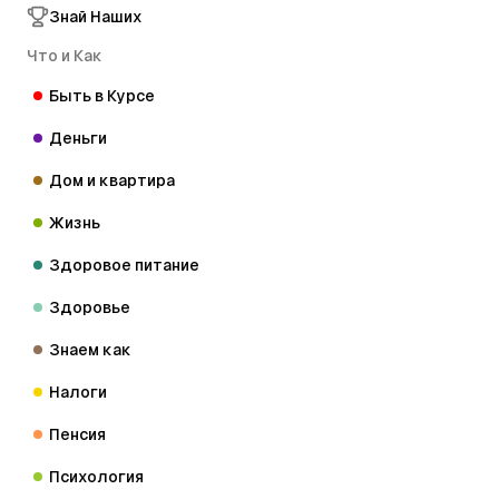
Знай Наших
Что и Как
Быть в Курсе
Деньги
Дом и квартира
Жизнь
Здоровое питание
Здоровье
Знаем как
Налоги
Пенсия
Психология