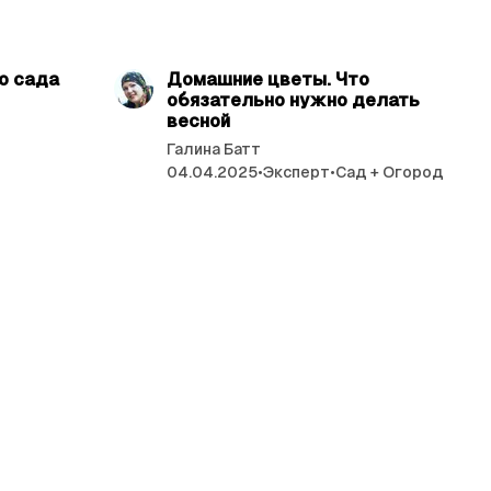
ь 5 мин.
читать 5 мин.
о сада
Домашние цветы. Что
обязательно нужно делать
весной
Галина Батт
04.04.2025
•
Эксперт
•
Сад + Огород