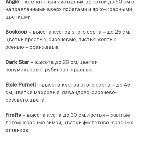
Angie
– компактный кустарник высотой до 60 см с
направленными вверх побегами и ярко-красными
цветками.
Boskoop
– высота кустов этого сорта – до 25 см,
цветки простые, сиреневые, листья желтые,
осенью – оранжевые.
Dark Star
– высота до 20 см, цветки
полумахровые, рубиново-красные.
Elsie Purnell
– высота кустов этого сорта – до 45
см, цветки махровые, лавандово-сиренево-
розового цвета.
Firefly
– высота куста до 30 см, листья – желтые
летом, красные зимой, цветки фиолетово-красных
оттенков.