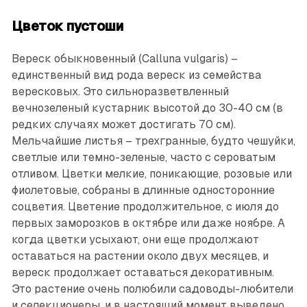
Цветок пустоши
Вереск обыкновенный (Calluna vulgaris) –
единственный вид рода вереск из семейства
вересковых. Это сильноразветвленный
вечнозеленый кустарник высотой до 30-40 см (в
редких случаях может достигать 70 см).
Мельчайшие листья – трехгранные, будто чешуйки,
светлые или темно-зеленые, часто с сероватым
отливом. Цветки мелкие, поникающие, розовые или
фиолетовые, собраны в длинные односторонние
соцветия. Цветение продолжительное, с июля до
первых заморозков в октябре или даже ноябре. А
когда цветки усыхают, они еще продолжают
оставаться на растении около двух месяцев, и
вереск продолжает оставаться декоративным.
Это растение очень полюбили садоводы-любители
и селекционеры, и в настоящий момент выведено