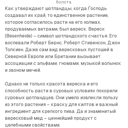
болота.
Как утверждают шотландцы, когда Господь
создавал их край, то единственное растение,
которое согласилось расти на его холмах,
продуваемых ветрами, был вереск. Вереск
(Besenheide) – символ шотландского счастья. Его
воспевали Роберт Бернс, Роберт Стивенсон, Джон
Толкиен. Даже сам вид вересковых пустошей в
Северной Европе или Британии вызывает
ассоциации с эльфами, гномами, музыкой волынок
и звоном мечей.
Однако не только красота вереска и его
способность расти в суровых условиях покорили
суровых шотландцев. Они умело извлекли пользу
из этого растения – краску для килтов и важный
ингредиент для крепкого пива. Да и знаменитый
вересковый мед – ценнейший продукт с
целебными свойствами.