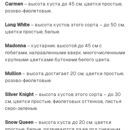
Carmen
– высота куста до 45 см, цветки простые,
розово-фиолетовые.
Long White
– высота кустов этого сорта – до 50 см,
цветки простые, белые.
Madonna
– кустарник высотой до 45 см с
побегами, направленными вверх, многочисленными
крупными цветками-бутонами белого цвета.
Mullion
– высота достигает 20 см, цветки простые,
розово-фиолетовые.
Silver Knight
– высота кустов этого сорта – до 30
см, цветки простые, фиолетовых оттенков, листья
серо-зеленые.
Snow Queen
– высота куста до 20 см, цветки
простые, белые, развиваются даже под снежным