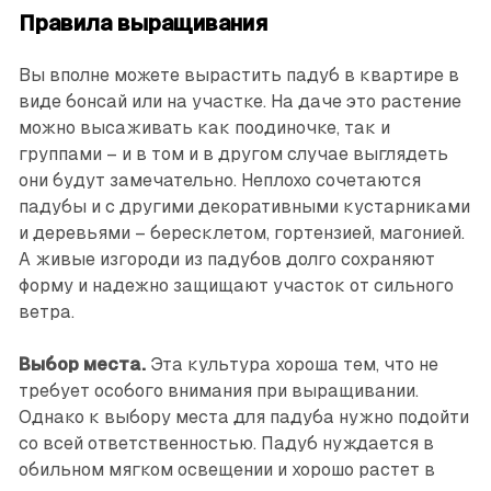
Правила выращивания
Вы вполне можете вырастить падуб в квартире в
виде бонсай или на участке. На даче это растение
можно высаживать как поодиночке, так и
группами – и в том и в другом случае выглядеть
они будут замечательно. Неплохо сочетаются
падубы и с другими декоративными кустарниками
и деревьями – бересклетом, гортензией, магонией.
А живые изгороди из падубов долго сохраняют
форму и надежно защищают участок от сильного
ветра.
Выбор места.
Эта культура хороша тем, что не
требует особого внимания при выращивании.
Однако к выбору места для падуба нужно подойти
со всей ответственностью. Падуб нуждается в
обильном мягком освещении и хорошо растет в