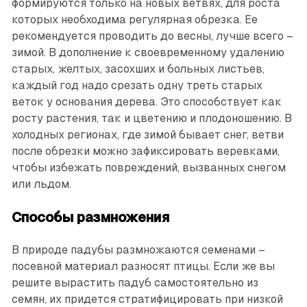
формируются только на новых ветвях, для роста
которых необходима регулярная обрезка. Ее
рекомендуется проводить до весны, лучше всего –
зимой. В дополнение к своевременному удалению
старых, желтых, засохших и больных листьев,
каждый год надо срезать одну треть старых
веток у основания дерева. Это способствует как
росту растения, так и цветению и плодоношению. В
холодных регионах, где зимой бывает снег, ветви
после обрезки можно зафиксировать веревками,
чтобы избежать повреждений, вызванных снегом
или льдом.
Способы размножения
В природе падубы размножаются семенами –
посевной материал разносят птицы. Если же вы
решите вырастить падуб самостоятельно из
семян, их придется стратифицировать при низкой