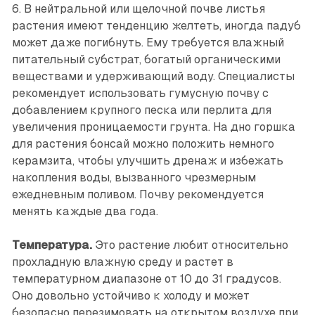
6. В нейтральной или щелочной почве листья
растения имеют тенденцию желтеть, иногда падуб
может даже погибнуть. Ему требуется влажный
питательный субстрат, богатый органическими
веществами и удерживающий воду. Специалисты
рекомендует использовать гумусную почву с
добавлением крупного песка или перлита для
увеличения проницаемости грунта. На дно горшка
для растения бонсай можно положить немного
керамзита, чтобы улучшить дренаж и избежать
накопления воды, вызванного чрезмерным
ежедневным поливом. Почву рекомендуется
менять каждые два года.
Температура.
Это растение любит относительно
прохладную влажную среду и растет в
температурном диапазоне от 10 до 31 градусов.
Оно довольно устойчиво к холоду и может
безопасно перезимовать на открытом воздухе при