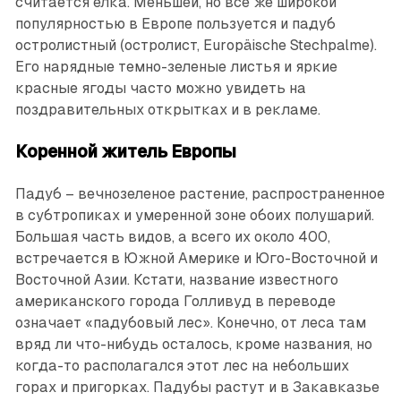
считается елка. Меньшей, но все же широкой
популярностью в Европе пользуется и падуб
остролистный (остролист, Europäische Stechpalme).
Его нарядные темно-зеленые листья и яркие
красные ягоды часто можно увидеть на
поздравительных открытках и в рекламе.
Коренной житель Европы
Падуб – вечнозеленое растение, распространенное
в субтропиках и умеренной зоне обоих полушарий.
Большая часть видов, а всего их около 400,
встречается в Южной Америке и Юго-Восточной и
Восточной Азии. Кстати, название известного
американского города Голливуд в переводе
означает «падубовый лес». Конечно, от леса там
вряд ли что-нибудь осталось, кроме названия, но
когда-то располагался этот лес на небольших
горах и пригорках. Падубы растут и в Закавказье