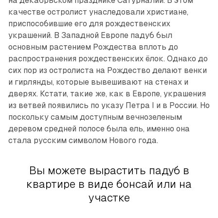
на декабрьском празднике Сатурналий. В этом
качестве остролист унаследовали христиане,
приспособившие его для рождественских
украшений. В Западной Европе падуб был
основным растением Рождества вплоть до
распространения рождественских ёлок. Однако до
сих пор из остролиста на Рождество делают венки
и гирлянды, которые вывешивают на стенах и
дверях. Кстати, такие же, как в Европе, украшения
из ветвей появились по указу Петра I и в России. Но
поскольку самым доступным вечнозеленым
деревом средней полосе была ель, именно она
стала русским символом Нового года.
Вы можете вырастить падуб в
квартире в виде бонсай или на
участке