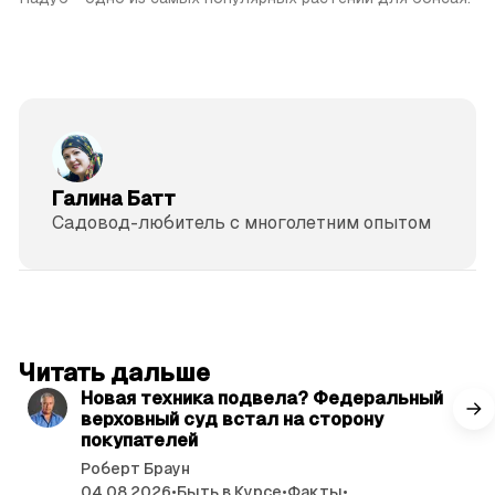
Галина Батт
Садовод-любитель с многолетним опытом
читать 3 мин.
Читать дальше
Новая техника подвела? Федеральный
верховный суд встал на сторону
покупателей
Роберт Браун
04.08.2026
•
Быть в Курсе
•
Факты
•