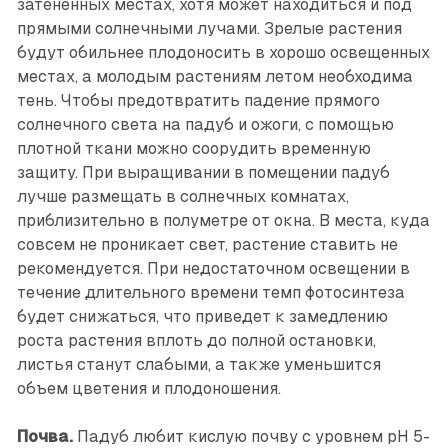
затененных местах, хотя может находиться и под
прямыми солнечными лучами. Зрелые растения
будут обильнее плодоносить в хорошо освещенных
местах, а молодым растениям летом необходима
тень. Чтобы предотвратить падение прямого
солнечного света на падуб и ожоги, с помощью
плотной ткани можно соорудить временную
защиту. При выращивании в помещении падуб
лучше размещать в солнечных комнатах,
приблизительно в полуметре от окна. В места, куда
совсем не проникает свет, растение ставить не
рекомендуется. При недостаточном освещении в
течение длительного времени темп фотосинтеза
будет снижаться, что приведет к замедлению
роста растения вплоть до полной остановки,
листья станут слабыми, а также уменьшится
объем цветения и плодоношения.
Почва.
Падуб любит кислую почву с уровнем pH 5-