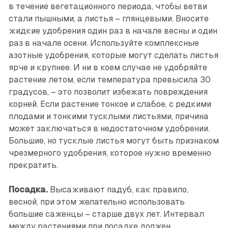
в течение вегетационного периода, чтобы ветви
стали пышными, а листья – глянцевыми. Вносите
жидкие удобрения один раз в начале весны и один
раз в начале осени. Используйте комплексные
азотные удобрения, которые могут сделать листья
ярче и крупнее. И ни в коем случае не удобряйте
растение летом, если температура превысила 30
градусов, – это позволит избежать повреждения
корней. Если растение тонкое и слабое, с редкими
плодами и тонкими тусклыми листьями, причина
может заключаться в недостаточном удобрении.
Большие, но тусклые листья могут быть признаком
чрезмерного удобрения, которое нужно временно
прекратить.
Посадка.
Высаживают падуб, как правило,
весной, при этом желательно использовать
большие саженцы – старше двух лет. Интервал
между растениями при посадке должен