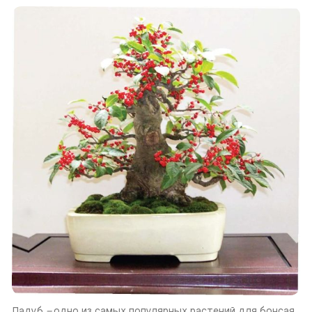
Падуб 
– 
одно из самых популярных растений для бонсая. 