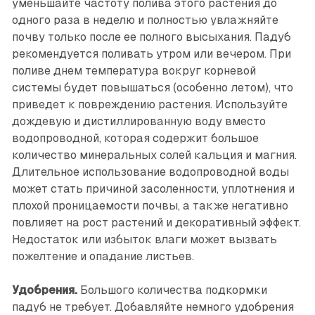
уменьшайте частоту полива этого растения до
одного раза в неделю и полностью увлажняйте
почву только после ее полного высыхания. Падуб
рекомендуется поливать утром или вечером. При
поливе днем температура вокруг корневой
системы будет повышаться (особенно летом), что
приведет к повреждению растения. Используйте
дождевую и дистиллированную воду вместо
водопроводной, которая содержит большое
количество минеральных солей кальция и магния.
Длительное использование водопроводной воды
может стать причиной засоленности, уплотнения и
плохой проницаемости почвы, а также негативно
повлияет на рост растений и декоративный эффект.
Недостаток или избыток влаги может вызвать
пожелтение и опадание листьев.
Удобрения.
Большого количества подкормки
падуб не требует. Добавляйте немного удобрения