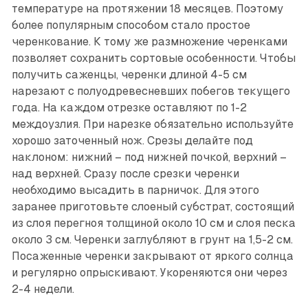
температуре на протяжении 18 месяцев. Поэтому
более популярным способом стало простое
черенкование. К тому же размножение черенками
позволяет сохранить сортовые особенности. Чтобы
получить саженцы, черенки длиной 4-5 см
нарезают с полуодревесневших побегов текущего
года. На каждом отрезке оставляют по 1-2
междоузлия. При нарезке обязательно используйте
хорошо заточенный нож. Срезы делайте под
наклоном: нижний – под нижней почкой, верхний –
над верхней. Сразу после срезки черенки
необходимо высадить в парничок. Для этого
заранее приготовьте слоеный субстрат, состоящий
из слоя перегноя толщиной около 10 см и слоя песка
около 3 см. Черенки заглубляют в грунт на 1,5-2 см.
Посаженные черенки закрывают от яркого солнца
и регулярно опрыскивают. Укореняются они через
2-4 недели.