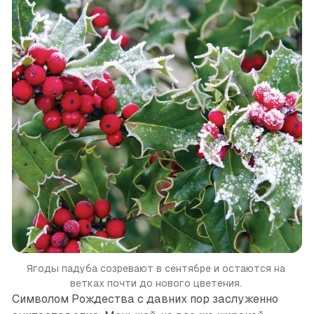
Ягоды падуба созревают в сентябре и остаются на 
ветках почти до нового цветения. 
Символом Рождества с давних пор заслуженно