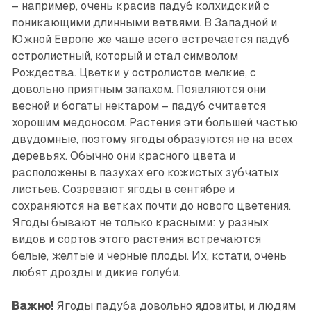
– например, очень красив падуб колхидский с
поникающими длинными ветвями. В Западной и
Южной Европе же чаще всего встречается падуб
остролистный, который и стал символом
Рождества. Цветки у остролистов мелкие, с
довольно приятным запахом. Появляются они
весной и богаты нектаром – падуб считается
хорошим медоносом. Растения эти большей частью
двудомные, поэтому ягоды образуются не на всех
деревьях. Обычно они красного цвета и
расположены в пазухах его кожистых зубчатых
листьев. Созревают ягоды в сентябре и
сохраняются на ветках почти до нового цветения.
Ягоды бывают не только красными: у разных
видов и сортов этого растения встречаются
белые, желтые и черные плоды. Их, кстати, очень
любят дрозды и дикие голуби.
Важно!
Ягоды падуба довольно ядовиты, и людям