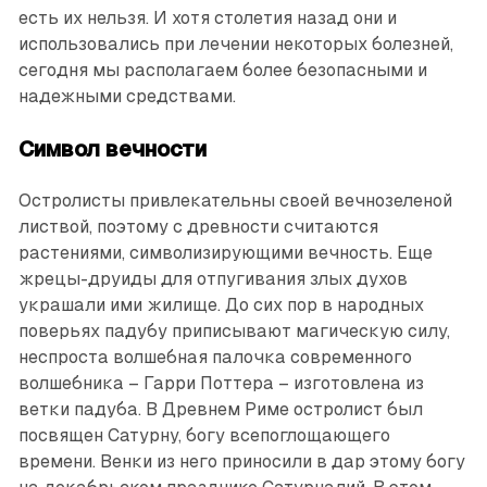
есть их нельзя. И хотя столетия назад они и
использовались при лечении некоторых болезней,
сегодня мы располагаем более безопасными и
надежными средствами.
Символ вечности
Остролисты привлекательны своей вечнозеленой
листвой, поэтому с древности считаются
растениями, символизирующими вечность. Еще
жрецы-друиды для отпугивания злых духов
украшали ими жилище. До сих пор в народных
поверьях падубу приписывают магическую силу,
неспроста волшебная палочка современного
волшебника – Гарри Поттера – изготовлена из
ветки падуба. В Древнем Риме остролист был
посвящен Сатурну, богу всепоглощающего
времени. Венки из него приносили в дар этому богу