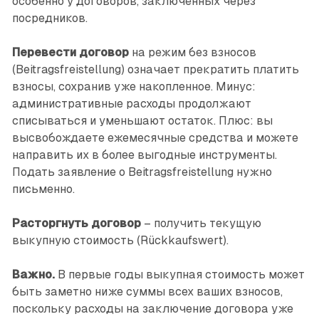
особенно у договоров, заключённых через
посредников.
Перевести договор
на режим без взносов
(Beitragsfreistellung) означает прекратить платить
взносы, сохранив уже накоп­ленное. Минус:
административные расходы продолжают
списываться и уменьшают остаток. Плюс: вы
высвобождаете ежемесячные средства и можете
направить их в более выгодные инструменты.
Подать заявление о Beitragsfreistellung нужно
письменно.
Расторгнуть договор
– получить текущую
выкупную стоимость (Rückkaufswert).
Важно.
В первые годы выкупная стоимость может
быть заметно ниже суммы всех ваших взносов,
поскольку расходы на заключение договора уже