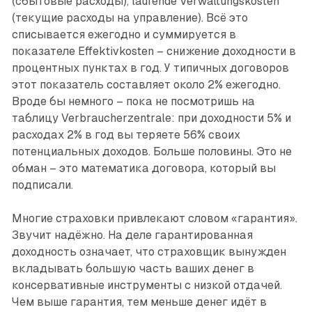
(сбытовые расходы), laufende Verwaltungskosten
(текущие расходы на управление). Всё это
списывается ежегодно и суммируется в
показателе Effektivkosten – снижение доходности в
процентных пунктах в год. У типичных договоров
этот показатель составляет около 2% ежегодно.
Вроде бы немного – пока не посмотришь на
таблицу Verbraucherzentrale: при доходности 5% и
расходах 2% в год вы теряете 56% своих
потенциальных доходов. Больше половины. Это не
обман – это математика договора, ­который вы
подписали.
Многие страховки привлекают словом «гарантия».
Звучит надёжно. На деле гарантированная
доходность означает, что страховщик вынужден
вкладывать большую часть ваших денег в
консервативные инструменты с низкой отдачей.
Чем выше гарантия, тем меньше денег идёт в