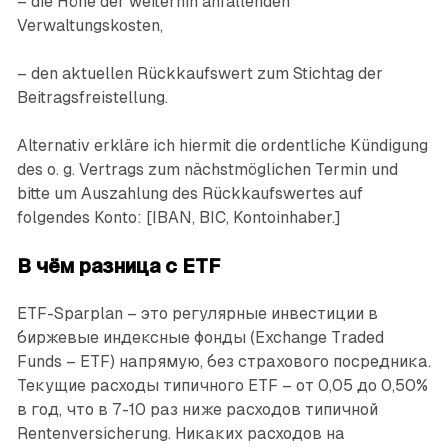
– die Höhe der weiterhin anfallenden
Verwaltungskosten,
– den aktuellen Rückkaufswert zum Stichtag der
Beitragsfreistellung.
Alternativ erkläre ich hiermit die ordentliche Kündigung
des o. g. Vertrags zum nächstmöglichen Termin und
bitte um Auszahlung des Rückkaufswertes auf
folgendes Konto: [IBAN, BIC, Kontoinhaber.]
В чём разница с ETF
ETF-Sparplan – это регулярные инвестиции в
биржевые индексные фонды (Exchange Traded
Funds – ETF) напрямую, без страхового посредника.
Текущие расходы типичного ETF – от 0,05 до 0,50%
в год, что в 7-10 раз ниже расходов типичной
Rentenversicherung. Никаких расходов на