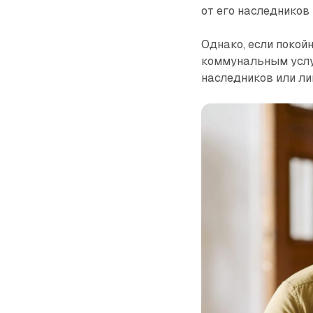
от его наследников 
Однако, если покой
коммунальным услу
наследников или ли