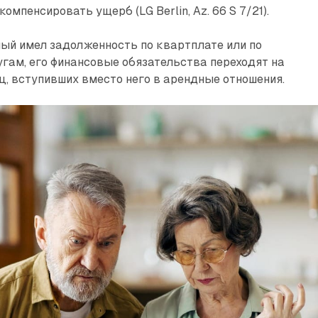
компенсировать ущерб (LG Berlin, Az. 66 S 7/21).
ный имел задолженность по квартплате или по
гам, его финансовые обязательства переходят на
ц, вступивших вместо него в арендные отношения.