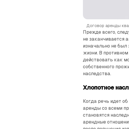
Договор аренды ква
Прежде всего, след
не заканчивается а
изначально не был
жизни. В противном
действовать как мо
собственного прожи
наследства.
Хлопотное нас
Когда речь идет об
аренды со всеми п
становятся наследн
арендные отношения
после получения из