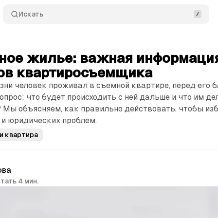
Искать
ное жилье: важная информаци
ов квартиросъемщика
зни человек проживал в съемной квартире, перед его 
опрос: что будет происходить с ней дальше и что им де
 Мы объясняем, как правильно действовать, чтобы из
 и юридических проблем.
и квартира
ова
тать 4 мин.