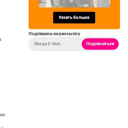
Узнать больше
Подпишись на рассылку
а
Подписаться
ь
 не