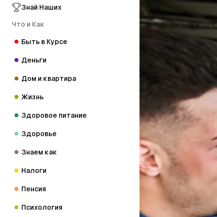
Знай Наших
Что и Как
Быть в Курсе
Деньги
Дом и квартира
Жизнь
Здоровое питание
Здоровье
Знаем как
Налоги
Пенсия
Психология