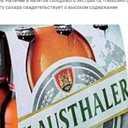
. Наличие в напитке солодового экстракта, глюкозног
ого сахара свидетельствует о высоком содержании