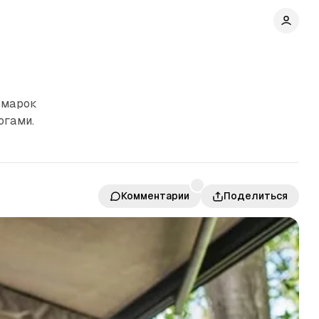
 марок
огами.
Комментарии
Поделиться