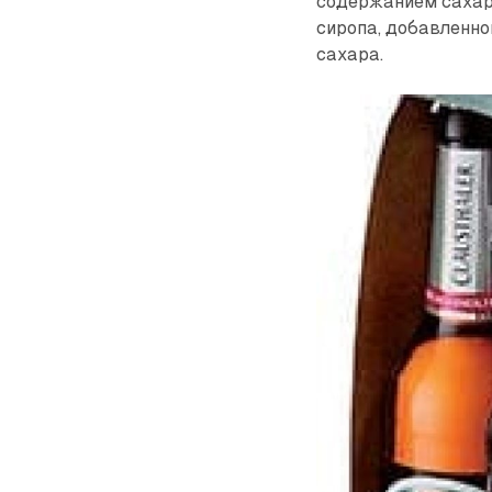
содержанием сахара
сиропа, добавленн
сахара.