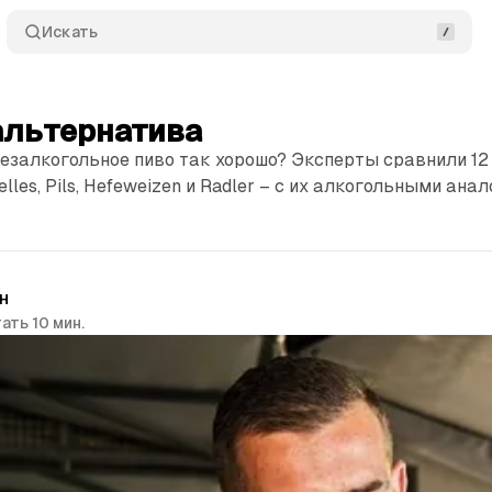
Искать
альтернатива
езалкогольное пиво так хорошо? Эксперты сравнили 12
lles, Pils, Hefeweizen и Radler – с их алкогольными анал
н
ать 10 мин.