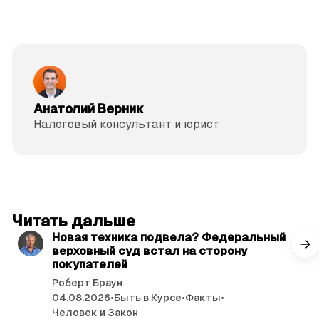
Анатолий Верник
Налоговый кон­суль­тант и юрист
читать 3 мин.
Читать дальше
Новая техника подвела? Федеральный
верховный суд встал на сторону
покупателей
Роберт Браун
04.08.2026
•
Быть в Курсе
•
Факты
•
Человек и Закон