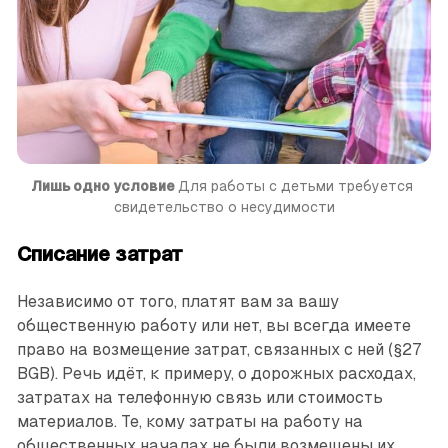
Лишь одно условие 
Для работы с детьми требуется 
свидетельство о несудимости
Списание затрат
Независимо от того, платят вам за вашу
общественную работу или нет, вы всегда имеете
право на возмещение затрат, связанных с ней (§27
BGB). Речь идёт, к примеру, о дорожных расходах,
затратах на телефонную связь или стоимость
материалов. Те, кому затраты на работу на
общественных началах не были возмещены их