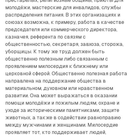
престарелых, религиозные общины, приюты для
молодёжи, мастерские для инвалидов, службы
распределения питания. В этих организациях и
союзах возможна, к примеру, работа в качестве
председателя или коммерческого директора,
казначея, референта по связям с
общественностью, секретаря, завхоза, сторожа,
уборщицы. К тому же труд должен быть
общественно полезным либо связанным с
проявлением милосердия к ближнему или
церковной сферой. Общественно полезная работа
направлена на поддержание общества в
материальном, духовном или нравственном
развитии. Она может выражаться в оказании
помощи молодёжи и пожилым людям, охране и
уходе за историческими памятниками, защите
животных, а также в содействии равноправию
между мужчинами и женщинами. Милосердие
проявляет тот, кто поддерживает людей,