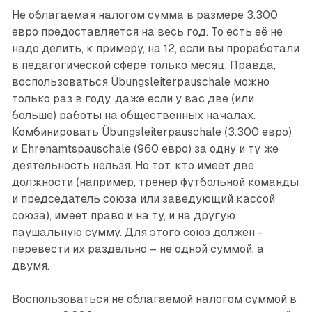
Не облагаемая налогом сумма в размере 3.300
евро предоставляется на весь год. То есть её не
надо делить, к примеру, на 12, если вы проработали
в педагогической сфере только месяц. Правда,
воспользоваться Übungsleiterpauschale можно
только раз в году, даже если у вас две (или
больше) работы на общественных началах.
Комбинировать Übungsleiterpauschale (3.300 евро)
и Ehrenamtspauschale (960 евро) за одну и ту же
деятельность нельзя. Но тот, кто имеет две
должности (например, тренер футбольной команды
и председатель союза или заведующий кассой
союза), имеет право и на ту, и на другую
паушальную сумму. Для этого союз должен ­
перевести их раздельно – не одной суммой, а
двумя.
Воспользоваться не облагаемой налогом суммой в