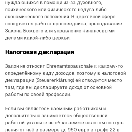
нуждающихся в помощи из-за духовного,
психического или физического недуга либо
экономического положения. В церковной сфере
поощряется работа проповедника, преподавание
Закона Божьего или управление финансовыми
делами какой-либо церкви.
Налоговая декларация
Закон не относит Ehrenamtspauschale к какому-то
определённому виду доходов, поэтому в налоговой
декларации ­(Steuererklärung) ей отводится место
там, где вы декларируете доход от основной
работы по своей профессии.
Если вы являетесь наёмным работником и
дополнительно занимаетесь общественной
работой, укажите не облагаемые налогом поступ­
ления от неё в размере до 960 евро в графе 22 в