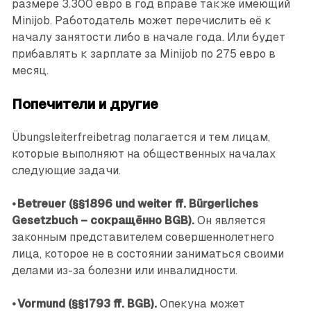
размере 3.300 евро в год вправе также имеющий
Minijob. Работодатель может перечислить её к
началу занятости либо в начале года. Или будет
прибавлять к зарплате за Minijob по 275 евро в
месяц.
Попечители и другие
Übungsleiterfreibetrag полагается и тем лицам,
которые выполняют на общественных началах
следующие задачи.
• Betreuer (§§1896 und weiter ff. Bürgerliches
Gesetzbuch – сокращённо BGB).
Он является
законным представителем совершеннолетнего
лица, которое не в состоянии заниматься своими
делами из-за болезни или инвалидности.
•
Vormund (§§1793 ff. BGB).
Опекуна может