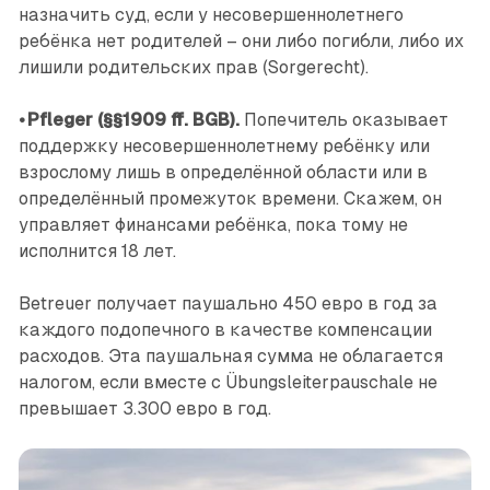
назначить суд, если у несовершеннолетнего
ребёнка нет родителей – они либо погибли, либо их
лишили родительских прав (Sorgerecht).
•
Pfleger (§§1909 ff. BGB).
Попечитель оказывает
поддержку несовершеннолетнему ребёнку или
взрослому лишь в определённой области или в
определённый промежуток времени. Скажем, он
управляет финансами ребёнка, пока тому не
исполнится 18 лет.
Betreuer получает паушально 450 евро в год за
каждого ­подопечного в качестве компенсации
расходов. Эта паушальная сумма не облагается
налогом, если вместе с ­Übungsleiterpauschale не
превышает 3.300 евро в год.