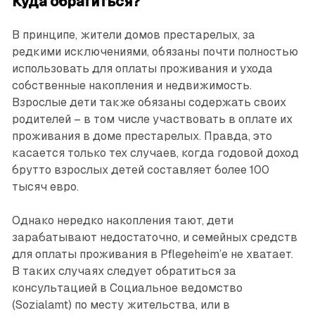
Куда обратиться?
В принципе, жители домов престарелых, за
редкими исключениями, обязаны почти полностью
использовать для оплаты проживания и ухода
собственные накопления и недвижимость.
Взрослые дети также обязаны содержать своих
родителей – в том числе участвовать в оплате их
проживания в доме престарелых. Правда, это
касается только тех случаев, когда годовой доход
брутто взрослых детей составляет более 100
тысяч евро.
Однако нередко накопления тают, дети
зарабатывают недостаточно, и семейных средств
для оплаты проживания в Pflegeheim’е не хватает.
В таких случаях следует обратиться за
консультацией в Социальное ведомство
(Sozialamt) по месту жительства, или в