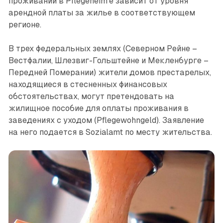
проживании в Pflegeheim’е зависит от уровня
арендной платы за жилье в соответствующем
регионе.
В трех федеральных землях (Северном Рейне –
Вестфалии, Шлезвиг-Гольштейне и Мекленбурге –
Передней Померании) жители домов престарелых,
находящиеся в стесненных финансовых
обстоятельствах, могут претендовать на
жилищное пособие для оплаты проживания в
заведениях с уходом (Pflegewohngeld). Заявление
на него подается в Sozialamt по месту жительства.