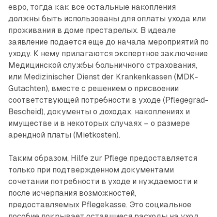
евро, тогда как все остальные накопления
должны быть использованы для оплаты ухода или
проживания в доме престарелых. В идеале
заявление подается еще до начала мероприятий по
уходу. К нему прилагаются экспертное заключение
Медицинской службы больничного страхования,
или Medizinischer Dienst der Krankenkassen (MDK-
Gutachten), вместе с решением о присвоении
соответствующей потребности в уходе (Pflegegrad-
Bescheid), документы о доходах, накоплениях и
имуществе и в некоторых случаях – о размере
арендной платы (Mietkosten).
Таким образом, Hilfe zur Pflege предоставляется
только при подтвержденном документами
сочетании потребности в уходе и нуждаемости и
после исчерпания возможностей,
предоставляемых Pflegekasse. Это социальное
пособие покрывает оставшиеся расходы на уход