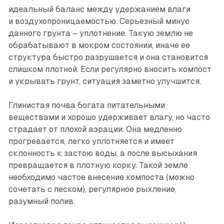
идеальный баланс между удержанием влаги
и воздухопроницаемостью. Серьезный минус
данного грунта – уплотнение. Такую землю не
обрабатывают в мокром состоянии, иначе ее
структура быстро разрушается и она становится
слишком плотной. Если регулярно вносить компост
и укрывать грунт, ситуация заметно улучшится.
Глинистая почва богата питательными
веществами и хорошо удерживает влагу, но часто
страдает от плохой аэрации. Она медленно
прогревается, легко уплотняется и имеет
склонность к застою воды, а после высыхания
превращается в плотную корку. Такой земле
необходимо частое внесение компоста (можно
сочетать с песком), регулярное рыхление,
разумный полив.