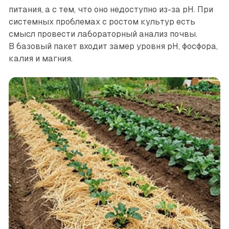
питания, а с тем, что оно недоступно из-за pH. При
системных проблемах с ростом культур есть
смысл провести лабораторный анализ почвы.
В базовый пакет входит замер уровня pH, фосфора,
калия и магния.