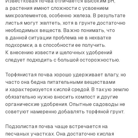
Известковая почва отличается высоким pH,
а растения имеют сложности с усвоением
микроэлементов, особенно железа. В результате
листья могут желтеть, хотя в грунте достаточно
необходимых веществ. Важно понимать, что
в данной ситуации проблема не в нехватке
подкормки, а в способности ее получить.
К внесению извести и щелочных удобрений
следует подходить с большой осторожностью.
Торфянистая почва хорошо удерживает влагу, но
часто она бедна питательными веществами
и характеризуется кислой средой. В такую землю
обязательно нужно вносить компост и другие
органические удобрения. Опытные садоводы не
советуют намеренно добавлять торфяной грунт.
Подзолистая почва чаще встречается на
песчаных участках. Она достаточно кислая