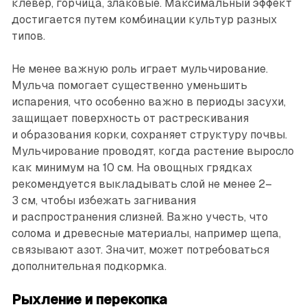
клевер, горчица, злаковые. Максимальный эффект
достигается путем комбинации культур разных
типов.
Не менее важную роль играет мульчирование.
Мульча помогает существенно уменьшить
испарения, что особенно важно в периоды засухи,
защищает поверхность от растрескивания
и образования корки, сохраняет структуру почвы.
Мульчирование проводят, когда растение выросло
как минимум на 10 см. На овощных грядках
рекомендуется выкладывать слой не менее 2–
3 см, чтобы избежать загнивания
и распространения слизней. Важно учесть, что
солома и древесные материалы, например щепа,
связывают азот. Значит, может потребоваться
дополнительная подкормка.
Рыхление и перекопка