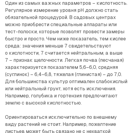
Один из самых важных параметров – кислотность.
Регулярное измерение уровня pH должно стать
обязательной процедурой. В садовых центрах
можно приобрести специальные аппараты или
тест-полоски, которые позволят провести замеры
быстро и просто. Чем ниже показатель, тем кислее
среда: значения меньше 7 свидетельствуют
о кислотности, 7 считается нейтральным, а выше
7 – признак щелочности. Легкая почва (песчаная)
характеризуется показателем 5,6–6,0, средняя
(суглинок) – 6,4–6,8, тяжелая (глинистая) – до 7,0.
Для большинства культур оптимален слабокислый
или нейтральный грунт, хотя есть исключения.
Например, голубика и гортензия предпочитают
землю с высокой кислотностью.
Ориентироваться исключительно по внешнему
виду растений не стоит. Например, пожелтение
листьев может быть связано не с нехваткой