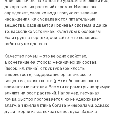
Влияние почвы на качество урожая и внешний вид
декоративных растений огромно. Именно она
определяет, сколько воды получают зеленые
насаждения, как усваиваются питательные
вещества, развивается корневая система и даже
то, насколько устойчивы культуры к болезням.
Если грунт в порядке, считайте, что половина
работы уже сделана.
Качество почвы – это не одно свойство,
а сочетание факторов: механический состав
(песок, ил, глина), структура (рыхлость
и пористость), содержание органического
вещества, кислотность (pH) и обеспеченность
элементами питания. Все эти параметры напрямую
влияют на рост растений. Например, песчаная
почва быстро прогревается, но не удерживает
влагу, а тяжелая глина богата минералами, однако
душит корни из-за нехватки воздуха. Задача