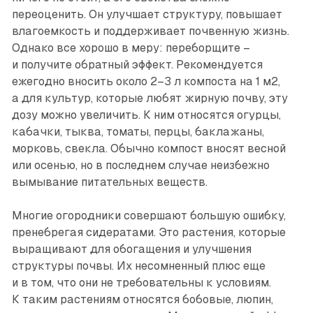
переоценить. Он улучшает структуру, повышает
влагоемкость и поддерживает почвенную жизнь.
Однако все хорошо в меру: переборщите –
и получите обратный эффект. Рекомендуется
ежегодно вносить около 2–3 л компоста на 1 м2,
а для культур, которые любят жирную поч­ву, эту
дозу можно увеличить. К ним относятся огурцы,
кабачки, тыква, томаты, перцы, баклажаны,
морковь, свекла. Обычно компост вносят весной
или осенью, но в последнем случае неизбежно
вымывание питательных веществ.
Многие огородники совершают большую ошибку,
пренебрегая сидератами. Это растения, которые
выращивают для обогащения и улучшения
структуры почвы. Их несом­ненный плюс еще
и в том, что они не требовательны к условиям.
К таким растениям относятся бобовые, люпин,