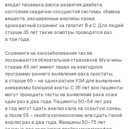
входит проверка риска развития диабета,
состояния сердечно-сосудистой системы, обмена
веществ, расширенные анализы крови,
однократный скрининг на гепатит B и C. Для людей
старше 35 лет такие осмотры проводятся раз
в три года.
Скрининги на онкозаболевания также
покрываются обязательной страховкой. Мужчины
старше 45 лет имеют право на ежегодную
программу раннего выявления рака простаты,
а старше 65 – на однократное УЗИ для выявления
аневризмы брюшной аорты. С 35 лет все пациенты
могут проходить тесты на выявление рака кожи
один раз в два года. Пациенты 50–54 лет раз
в год могут сдать анализ кала на скрытую кровь,
а после 55 – пройти колоноскопию или сдать такой
анализ раз в два года. Женщины 50–75 лет