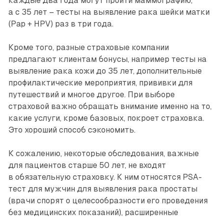
каждые два года могут пройти маммографию,
а с 35 лет – тесты на выявление рака шейки матки
(Pap + HPV) раз в три года.
Кроме того, разные страховые компании
предлагают клиентам бонусы, например тесты на
выявление рака кожи до 35 лет, дополнительные
профилактические мероприятия, прививки для
путешествий и многое другое. При выборе
страховой важно обращать внимание именно на то,
какие услуги, кроме базовых, покроет страховка.
Это хороший способ сэкономить.
К сожалению, некоторые обследования, важные
для пациентов старше 50 лет, не входят
в обязательную страховку. К ним относятся PSA-
тест для мужчин для выявления рака простаты
(врачи спорят о целесообразности его проведения
без медицинских показаний), расширенные