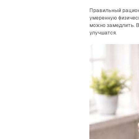
Правильный рацион
умеренную физичес
можно замедлить. В
улучшатся.