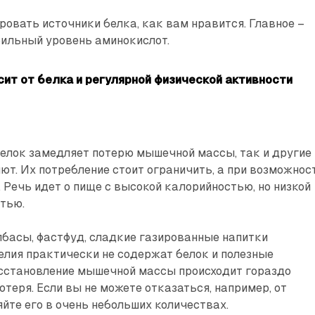
овать источники белка, как вам нравится. Главное –
ильный уровень аминокислот.
ит от белка и регулярной физической активности
елок замедляет потерю мышечной массы, так и другие
ют. Их потребление стоит ограничить, а при возможнос
. Речь идет о пище с высокой калорийностью, но низкой
тью.
басы, фастфуд, сладкие газированные напитки
елия практически не содержат белок и полезные
сстановление мышечной массы происходит гораздо
отеря. Если вы не можете отказаться, например, от
яйте его в очень небольших количествах.