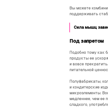
Вы можете комбинир
поддерживать стаб
Сила мышц завис
Под запретом
Подобно тому как б
продукты ее ускоря
и вовсе прекратить
питательной ценнос
Полуфабрикаты, кол
и кондитерские изд
микроэлементы. Во
медленнее, чем ее п
сладкого, употребл