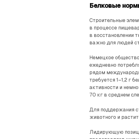
Белковые норм
Строительные элем
в процессе пищева
в восстановлении т
важно для людей с
Немецкое общество
ежедневно потребля
рядом международн
требуется 1–1,2 г 
активности и немно
70 кг в среднем сл
Для поддержания с
животного и растит
Лидирующую позици