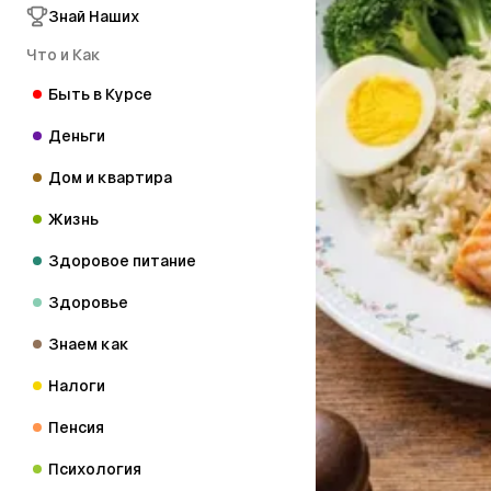
Знай Наших
Что и Как
Быть в Курсе
Деньги
Дом и квартира
Жизнь
Здоровое питание
Здоровье
Знаем как
Налоги
Пенсия
Психология