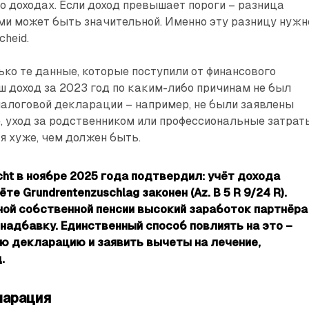
о доходах. Если доход превышает пороги – разница
ми может быть значительной. Именно эту разницу нужн
cheid.
ко те данные, которые поступили от финансового
ш доход за 2023 год по каким-либо причинам не был
налоговой декларации – например, не были заявлены
, уход за родственником или профессиональные затрат
ся хуже, чем должен быть.
cht в ноябре 2025 года подтвердил: учёт дохода
те Grundrentenzuschlag законен (Az. B 5 R 9/24 R).
ой собственной пенсии высокий заработок партнёра
надбавку. Единственный способ повлиять на это –
ю декларацию и заявить вычеты на лечение,
.
ларация