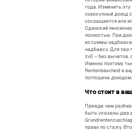
года. Изменить эту
совокупный доход 
сокращается или ис
Одинокий пенсионер
полностью. При дох
из суммы надбавки.
надбавку. Для пар 
zvE – без вычетов, 
Именно поэтому ты
Rentenbescheid и в
поглощена доходом
Что стоит в ва
Прежде чем разбира
быть указаны два 
Grundrentenzuschla
право по стажу. Вт