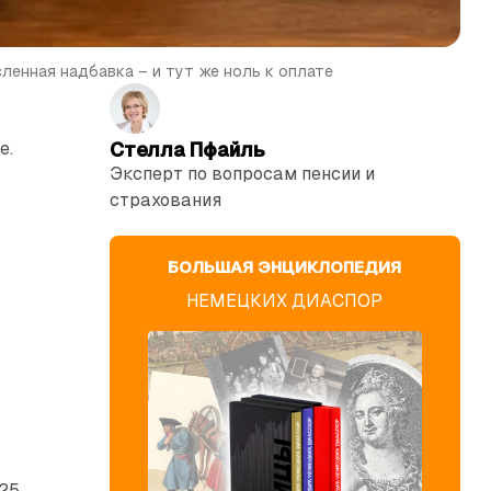
сленная надбавка – и тут же ноль к оплате
е.
Стелла Пфайль
Эксперт по вопросам пенсии и
страхования
БОЛЬШАЯ ЭНЦИКЛОПЕДИЯ
НЕМЕЦКИХ ДИАСПОР
25