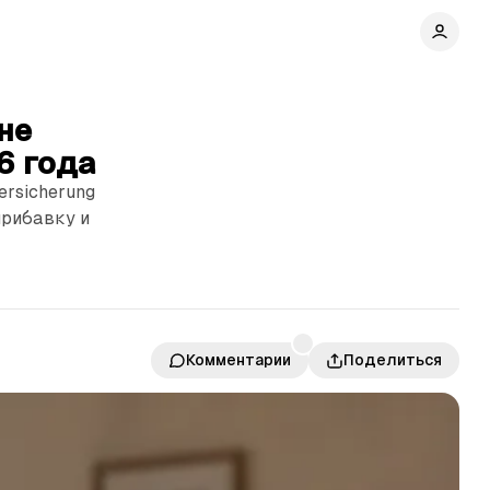
не
6 года
ersicherung
прибавку и
Комментарии
Поделиться