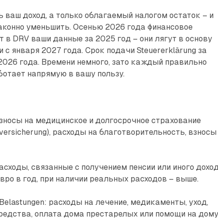
ь ваш доход, а только облагаемый налогом остаток – и
аконно уменьшить. Осенью 2026 года финансовое
 в DRV ваши данные за 2025 год – они лягут в основу
 с января 2027 года. Срок подачи Steuererklärung за
 2026 года. Времени немного, зато каждый правильно
отает напрямую в вашу пользу.
взносы на медицинское и долгосрочное страхование
eversicherung), расходы на благотворительность, взносы
расходы, связанные с получением пенсии или иного доход
вро в год, при наличии реальных расходов – выше.
Belastungen: расходы на лечение, медикаменты, уход,
редства, оплата дома престарелых или помощи на дому