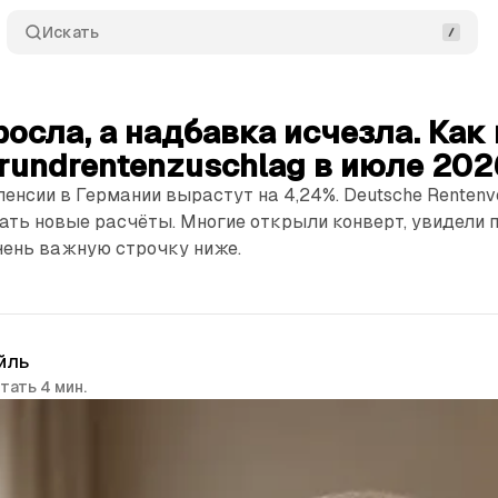
Искать
осла, а надбавка исчезла. Как 
rundrentenzuschlag в июле 202
пенсии в Германии вырастут на 4,24%. Deutsche Rentenv
ть новые расчёты. Многие открыли конверт, увидели 
чень важную строчку ниже.
йль
тать 4 мин.