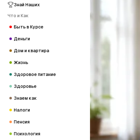
Знай Наших
Что и Как
Быть в Курсе
Деньги
Дом и квартира
Жизнь
Здоровое питание
Здоровье
Знаем как
Налоги
Пенсия
Психология