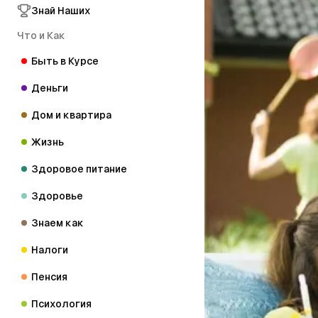
Знай Наших
Что и Как
Быть в Курсе
Деньги
Дом и квартира
Жизнь
Здоровое питание
Здоровье
Знаем как
Налоги
Пенсия
Психология