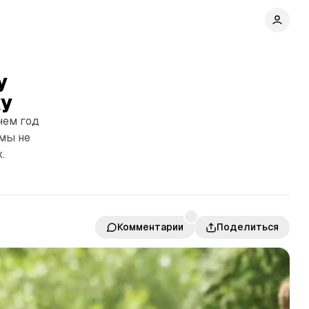
у
ку
чем год
 мы не
.
Комментарии
Поделиться