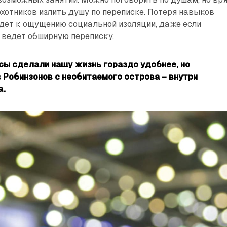
охотников излить душу по переписке. Потеря навыков
дет к ощущению социальной изоляции, даже если
 ведет обширную переписку.
ы сделали нашу жизнь гораздо удобнее, но
в Робинзонов с необитаемого острова – внутри
а.