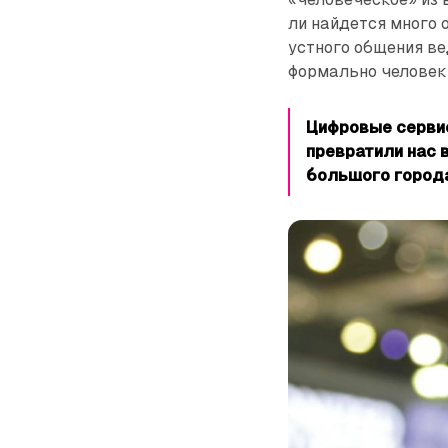
ли найдется много 
устного общения ве
формально человек
Цифровые сервис
превратили нас 
большого город