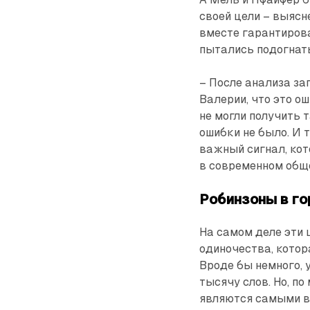
своей цели – выясн
вместе гарантирова
пытались подогнат
– После анализа зап
Валерии, что это о
не могли получить 
ошибки не было. И 
важный сигнал, ко
в современном общ
Робинзоны в г
На самом деле эти
одиночества, котор
Вроде бы немного, 
тысячу слов. Но, п
являются самыми в