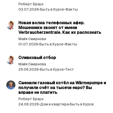
Роберт Браун
03.07.2026
•
Быть в Курсе
•
Факты
читать 4 мин.
Новая волна телефонных афер.
Мошенники звонят от имени
Verbraucherzentrale. Как их распознать
Майя Смирнова
01.07.2026
•
Быть в Курсе
•
Факты
читать 7 мин.
Оливковый отбор
Майя Смирнова
25.06.2026
•
Быть в Курсе
•
Тест
читать 4 мин.
Сменили газовый котёл на Wärmepumpe и
получили счёт на тысячи евро? Вы
вправе не платить
Роберт Браун
24.06.2026
•
Дом и квартира
•
Быть в Курсе
читать 3 мин.