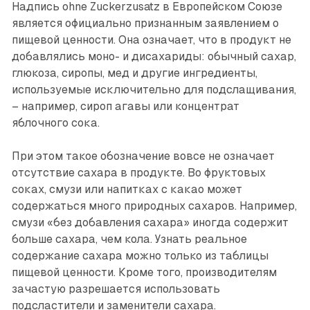
Надпись ohne Zuckerzusatz в Европейском Союзе
является официально признанным заявлением о
пищевой ценности. Она означает, что в продукт не
добавлялись моно- и дисаха­риды: обычный сахар,
глюкоза, сиропы, мед и другие ингредиенты,
используемые исключительно для подслащивания,
– например, сироп агавы или концентрат
яблочного сока.
При этом такое обозначение вовсе не означает
отсутствие сахара в продукте. Во фруктовых
соках, смузи или напитках с какао может
содержаться много природных сахаров. Например,
смузи «без добавления сахара» иногда содержит
больше сахара, чем кола. Узнать реальное
содержание сахара можно только из таблицы
пищевой ценности. Кроме того, производителям
зачастую разрешается использовать
подсластители и заменители сахара.