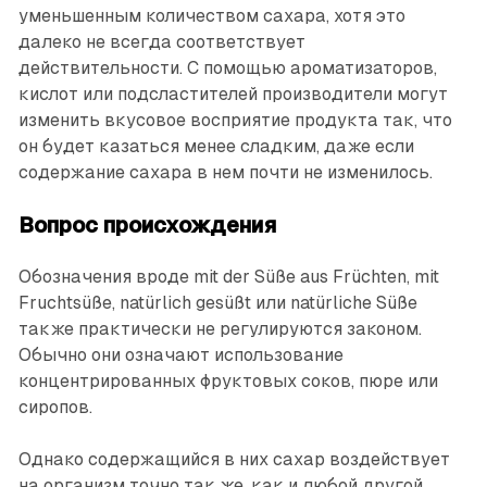
уменьшенным количеством сахара, хотя это
далеко не всегда соответствует
действительности. С помощью ароматизаторов,
кислот или подсластителей производители могут
изменить вкусовое восприятие продукта так, что
он будет казаться менее сладким, даже если
содержание сахара в нем почти не изменилось.
Вопрос происхождения
Обозначения вроде mit der Süße aus Früchten, mit
Fruchtsüße, natürlich gesüßt или natürliche Süße
также практически не регулируются законом.
Обычно они означают использование
концентрированных фруктовых соков, пюре или
сиропов.
Однако содержащийся в них сахар воздействует
на организм точно так же, как и любой другой.