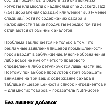
состав продуктов. В результате они покупают
йогурты или мюсли с надписями ohne Zuckerzusatz
(«без добавления сахара») или weniger süß («менее
сладкий»), хотя по содержанию сахара и
калорийности такие продукты нередко почти не
отличаются от обычных аналогов.
Проблема заключается не только в том, что
рекламные заявления пищевой промышленности
порой вводят в заблуждение. Многие обозначения
либо вовсе не имеют четкого правового
определения, либо регулируются лишь частично.
Поэтому при выборе продуктов стоит обращать
внимание на три вещи: содержание сахара в
таблице пищевой ценности, список ингредиентов и
– для многих товаров – показатель Nutri-Score.
Без лишних добавок