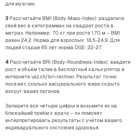
для мужчин.
3
Рассчитайте BMI (Body-Mass-Index): разделите
свой вес в килограммах на квадрат роста в
метрах. Например: 70 кг при росте 1,70 м – BMI
равен 24,2. Норма для взрослых: ­18,5-24,9. Для
людей старше 65 лет норма DGE: 22-27.
4
Рассчитайте BRI (Body-Roundness-Index): введите
рост и объём талии в бесплатный калькулятор в
интернете usz.ch/bri-rechner. Результат точно
покажет, сколько ­висцерального жира скрыто
вокруг ваших органов.
Запишите все четыре цифры и возьмите их на
ближайший приём к врачу – он поможет
интерпретировать результаты с учётом вашего
индивидуального состояния здоровья.