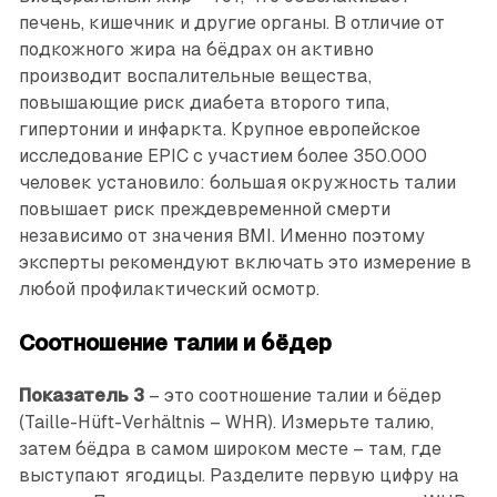
печень, кишечник и другие органы. В отличие от
подкожного жира на бёдрах он активно
производит воспалительные вещества,
повышающие риск диабета второго типа,
гипертонии и инфаркта. Крупное европейское
исследование EPIC с участием более 350.000
человек установило: большая окружность талии
повышает риск преждевременной смерти
независимо от значения BMI. Именно поэтому
эксперты рекомендуют включать это измерение в
любой профилактический осмотр.
Соотношение талии и бёдер
Показатель 3
– это соотношение талии и бёдер
(Taille-Hüft-Verhältnis – WHR). Измерьте талию,
затем бёдра в самом широком месте – там, где
выступают ягодицы. Разделите первую цифру на