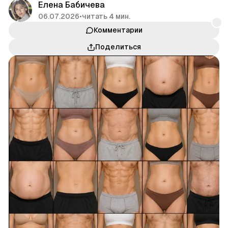
Елена Бабичева
06.07.2026
•
читать 4 мин.
Комментарии
Поделиться