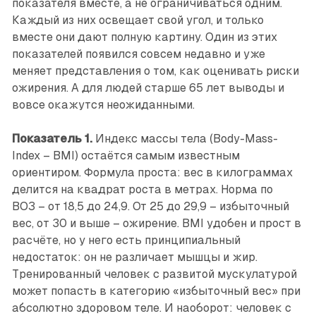
показателя вместе, а не ограничиваться одним.
Каждый из них освещает свой угол, и только
вместе они дают полную картину. Один из этих
показателей появился совсем недавно и уже
меняет представления о том, как оценивать риски
ожирения. А для людей старше 65 лет выводы и
вовсе окажутся неожиданными.
Показатель 1.
Индекс массы тела (Body-Mass-
Index – BMI) остаётся самым известным
ориентиром. Формула проста: вес в килограммах
делится на квадрат роста в метрах. Норма по
ВОЗ – от 18,5 до 24,9. От 25 до 29,9 – избыточный
вес, от 30 и выше – ожирение. BMI удобен и прост в
расчёте, но у него есть принципиальный
недостаток: он не различает мышцы и жир.
Тренированный человек с развитой мускулатурой
может попасть в категорию «избыточный вес» при
абсолютно здоровом теле. И наоборот: человек с