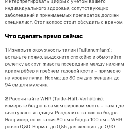
Интерпретировать цифры с учётом вашего
индивидуального здоровья, сопутствующих
заболеваний и принимаемых препаратов должен
специалист. Этот вопрос стоит обсудить с врачом.
Что сделать прямо сейчас
1
Измерьте окружность талии (Taillenumfang):
встаньте прямо, выдохните спокойно и обмотайте
рулетку вокруг живота посередине между нижним
краем рёбер и гребнем тазовой кости – примерно
на уровне пупка. Норма: до 80 см для женщин, до
94 см для мужчин.
2
Рассчитайте WHR (Taille-Hüft-Verhältnis):
измерьте бёдра в самом широком месте – там, где
выступают ягодицы. Разделите талию на бёдра.
Например, если талия 80 см и бёдра 100 см – WHR
равен 0,80. Норма: до 0,85 для женщин, до 0,90