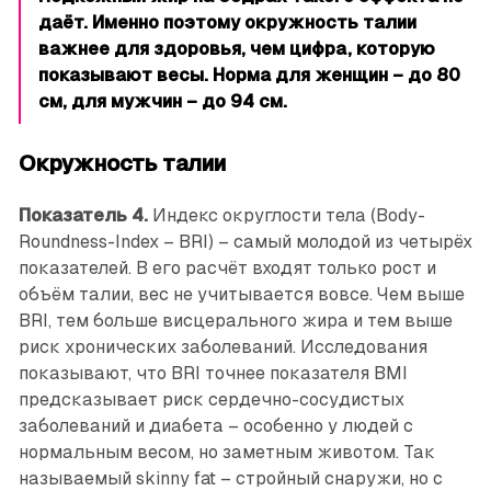
даёт. Именно поэтому окружность талии
важнее для здоровья, чем цифра, которую
показывают весы. Норма для женщин – до 80
см, для мужчин – до 94 см.
Окружность талии
Показатель 4.
Индекс округлости тела (Body-
Roundness-Index – BRI) – самый молодой из четырёх
показателей. В его расчёт входят только рост и
объём талии, вес не учитывается вовсе. Чем выше
BRI, тем больше висцерального жира и тем выше
риск хронических заболеваний. Исследования
показывают, что BRI точнее показателя BMI
предсказывает риск сердечно-сосудистых
заболеваний и диабета – особенно у людей с
нормальным весом, но заметным животом. Так
называемый skinny fat – стройный снаружи, но с