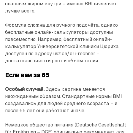
опасным жиром внутри – именно BRI выявляет
лучше всего.
Формула сложна для ручного подсчёта, однако
бесплатные онлайн-калькуляторы доступны
повсеместно. Например, бесплатный онлайн-
калькулятор Университетской клиники Цюриха
доступен по адресу usz.ch/bri-rechner –
достаточно ввести рост и объём талии.
Если вам за 65
Особый случай.
Здесь картина меняется
неожиданным образом. Стандартные нормы BMI
создавались для людей среднего возраста – и
после 65 лет они работают иначе.
Немецкое общество питания (Deutsche Gesellschaft
für Ernährung – DGE) официально рекомендует для