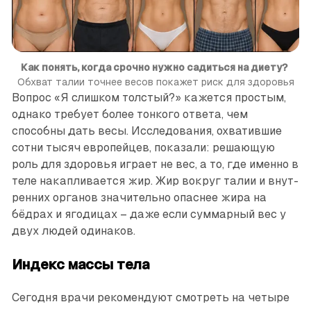
Как понять, когда срочно нужно садиться на диету?
Обхват талии точнее весов покажет риск для здоровья
Вопрос «Я слишком толстый?» кажется простым,
однако требует более тонкого ответа, чем
способны дать весы. Исследования, охватившие
сотни тысяч европейцев, показали: решающую
роль для здоровья играет не вес, а то, где именно в
теле накапливается жир. Жир вокруг талии и внут­
ренних органов значительно опаснее жира на
бёдрах и ягодицах – даже если суммарный вес у
двух людей одинаков.
Индекс массы тела
Сегодня врачи рекомендуют смот­реть на четыре