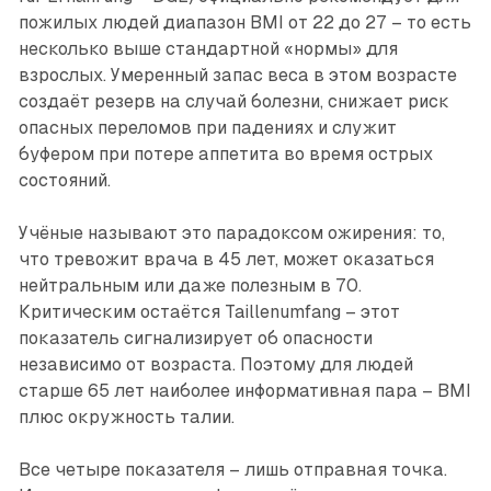
пожилых людей диапазон BMI от 22 до 27 – то есть
несколько выше стандартной «нормы» для
взрослых. Умеренный запас веса в этом возрасте
создаёт резерв на случай болезни, снижает риск
опасных переломов при падениях и служит
буфером при потере аппетита во время острых
состояний.
Учёные называют это парадоксом ожирения: то,
что тревожит врача в 45 лет, может оказаться
нейтральным или даже полезным в 70.
Критическим остаётся Taillenumfang – этот
показатель сигнализирует об опасности
независимо от возраста. Поэтому для людей
старше 65 лет наиболее информативная пара – BMI
плюс окружность талии.
Все четыре показателя – лишь отправная точка.