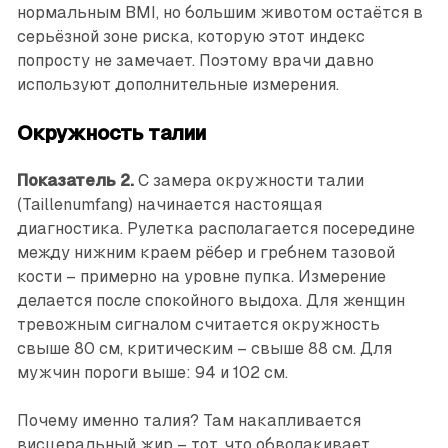
нормальным BMI, но большим животом остаётся в
серьёзной зоне риска, которую этот индекс
попросту не замечает. Поэтому врачи давно
используют дополнительные измерения.
Окружность талии
Показатель 2.
С замера окружности талии
(Taillenumfang) начинается настоящая
диагностика. Рулетка располагается посередине
между нижним краем рёбер и гребнем тазовой
кости – примерно на уровне пупка. ­Измерение
делается после ­спокойного выдоха. Для женщин
тревожным сигналом считается окружность
свыше 80 см, критическим – свыше 88 см. Для
мужчин пороги выше: 94 и 102 см.
Почему именно талия? Там накап­ливается
висцеральный жир – тот, что обволакивает