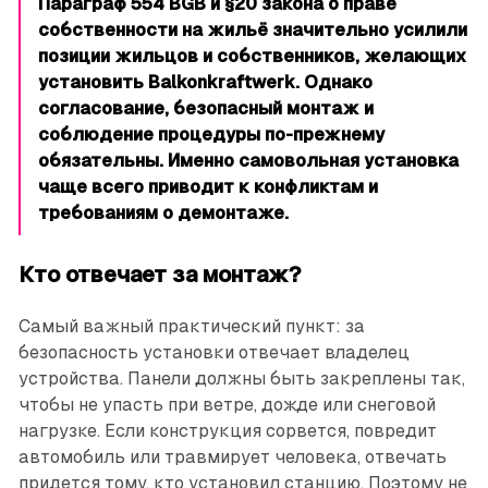
Параграф 554 BGB и §20 закона о праве
собственности на жильё значительно усилили
позиции жильцов и собственников, желающих
установить Balkonkraftwerk. Однако
согласование, безопасный монтаж и
соблюдение процедуры по-прежнему
обязательны. Именно самовольная установка
чаще всего приводит к конфликтам и
требованиям о демонтаже.
Кто отвечает за монтаж?
Самый важный практический пункт: за
безопасность установки отвечает владелец
устройства. Панели должны быть закреплены так,
чтобы не упасть при ветре, дожде или снеговой
нагрузке. Если конструкция сорвется, повредит
автомобиль или травмирует человека, отвечать
придется тому, кто установил станцию. Поэтому не