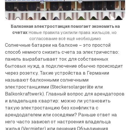
Балконная электростанция помогает экономить на
счетах
 Новые правила усилили права жильцов, но 
согласование всё ещё необходимо
Солнечные батареи на балконе – это простой
способ немного снизить счета за электричество:
панель вырабатывает ток для собственных
бытовых нужд, а подключение обычно происходит
через розетку. Такие устройства в Германии
называют балконными солнечными
электростанциями (Steckersolargeräte или
Balkonkraftwerk). Главный вопрос для арендаторов
и владельцев квартир: можно ли установить
такую электростанцию без конфликта с
арендодателем или соседями? Раньше ответ на
него часто зависел от настрое­ния владельца
жилья (Vermieter) или решения Объединения