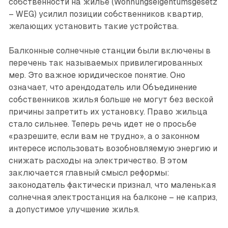
собственности на жильё (Wohnungseigentumsgesetz
– WEG) усилил позиции собственников квартир,
желающих установить такие устройства.
Балконные солнечные станции были включены в
перечень так называемых привилегированных
мер. Это важное юридическое понятие. Оно
означает, что арендодатель или Объединение
собственников жилья больше не могут без веской
причины запретить их установку. Право жильца
стало сильнее. Теперь речь идет не о просьбе
«разрешите, если вам не трудно», а о законном
интересе использовать возобновляемую энергию и
снижать расходы на электричество. В этом
заключается главный смысл реформы:
законодатель фактически признал, что маленькая
солнечная электростанция на балконе – не каприз,
а допустимое улучшение жилья.