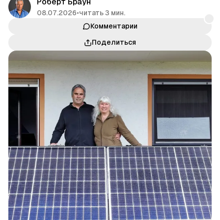
Роберт Браун
08.07.2026
•
читать 3 мин.
Комментарии
Поделиться