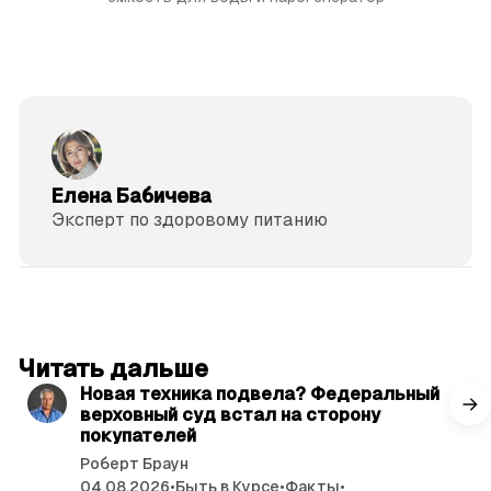
Елена Бабичева
Эксперт по здоровому питанию
читать 3 мин.
Читать дальше
Новая техника подвела? Федеральный
верховный суд встал на сторону
покупателей
Роберт Браун
04.08.2026
•
Быть в Курсе
•
Факты
•