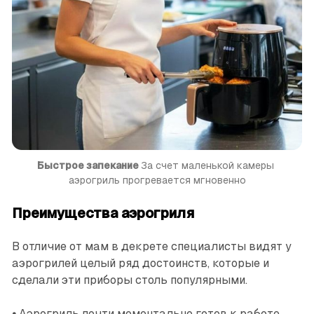
Быстрое запекание 
За счет маленькой камеры 
аэрогриль прогревается мгновенно
Преимущества аэрогриля
В отличие от мам в декрете ­специалисты видят у
аэрогрилей целый ряд достоинств, которые и
сделали эти приборы столь популярными.
•
Аэрогриль почти моментально готов к работе,