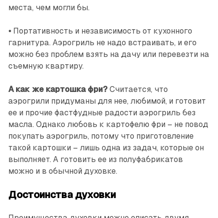
места, чем могли бы.
•
Портативность и независимость от кухонного
гарнитура. Аэрогриль не надо встраи­вать, и его
можно без проблем взять на дачу или перевезти на
съемную квартиру.
А как же картошка фри?
Считается, что
аэрогрили придуманы для нее, любимой, и готовит
ее и прочие фастфудные радости аэрогриль без
масла. Однако любовь к картофелю фри – не повод
покупать аэрогриль, потому что приготовление
такой картошки – лишь одна из задач, которые он
выполняет. А готовить ее из полуфабрикатов
можно и в обычной духовке.
Достоинства духовки
Преимущества духовки можно описать двумя