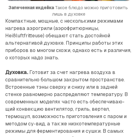
Запеченная индейка
 Такое блюдо можно приготовить 
лишь в духовке
Компактные, мощные, с несколькими режимами
нагрева аэрогрили (аэрофритюрницы,
Heißluftfritteuse) обещают стать достойной
альтернативой духовке. Принципы работы этих
приборов во многом схожи, однако есть и различия,
о которых надо знать.
Духовка.
Готовит за счет нагрева воздуха в
сравнительно большом закрытом пространстве.
Встроенные тэны сверху и снизу или в задней
стенке равномерно распределяют температуру. В
современных моделях часто есть обеспечиваю­
щий конвекцию вентилятор, гриль, вертел,
термощуп, возможность приготовления с паром и
методом су-вид, а также низкотемпературные
режимы для ферментирования и сушки. В самых