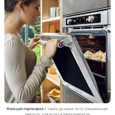
Функция ­пароварки 
У таких духовок есть специальная 
емкость для воды и парогенератор