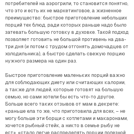
потребителей на аэрогрили, то становится понятно,
что это и есть их не маркетинговое, а жизненное
преимущество: быстрое приготовление небольших
порций тех блюд, ради которых раньше надо было
затевать большую готовку в духовке. Такой подход
позволяет готовить не большой противень на два-
три дня (и потом с трудом отгонять домочадцев от
холодильника), а быстро сделать свежую порцию
нужного размера на один раз.
Быстрое приготовление маленьких порций важно
для соблюдающих диету или считающих калории,
а также для людей, которые готовят на большую
семью, но сами хотели бы есть что-то другое.
Больше всего таких отзывов от мам в декрете:
«раньше ела то же, что приготовила для всех, – не
могу больше эти борщи с котлетами и макаронами,
хочется рыбный стейк, а никто в семье рыбу не
ест», «стало легче распределять порции полезной