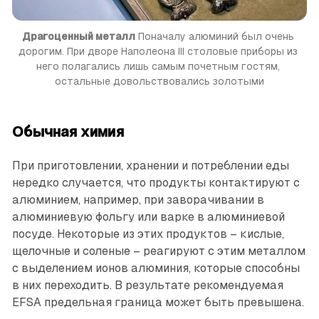
Драгоценный металл
 Поначалу алюминий был очень 
дорогим. При дворе Наполеона III столовые приборы из 
него полагались лишь самым почетным гостям, 
остальные довольствовались золотыми
Обычная химия
При приготовлении, хранении и потреблении еды
нередко случается, что продукты контактируют с
алюминием, например, при заворачивании в
алюминиевую фольгу или варке в алюминиевой
посуде. Некоторые из этих продуктов – кислые,
щелочные и соленые – реагируют с этим металлом
с выделением ионов алюминия, которые способны
в них переходить. В результате рекомендуемая
EFSA предельная граница может быть превышена.