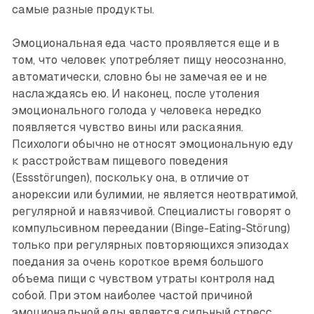
самые разные продукты.
Эмоциональная еда часто проявляется еще и в
том, что человек употребляет пищу неосознанно,
автоматически, словно бы не замечая ее и не
наслаждаясь ею. И наконец, после утоления
эмоционального голода у человека нередко
появляется чувство вины или раскаяния.
Психологи обычно не относят эмоциональную еду
к расстройствам пищевого поведения
(Essstörungen), поскольку она, в отличие от
анорексии или булимии, не является неотвратимой,
регулярной и навязчивой. Специалисты говорят о
компульсивном переедании (Binge-Eating-Störung)
только при регулярных повторяющихся эпизодах
поедания за очень короткое время большого
объема пищи с чувством утраты контроля над
собой. При этом наиболее частой причиной
эмоциональной еды является сильный стресс.