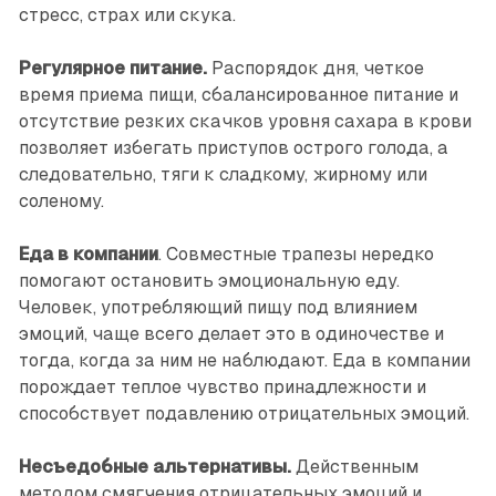
стресс, страх или скука.
Регулярное питание.
Распорядок дня, четкое
время приема пищи, сбалансированное питание и
отсутствие резких скачков уровня сахара в крови
позволяет избегать приступов острого голода, а
следовательно, тяги к сладкому, жирному или
соленому.
Еда в компании
. Совместные трапезы нередко
помогают остановить эмоциональную еду.
Человек, употребляющий пищу под влиянием
эмоций, чаще всего делает это в одиночестве и
тогда, когда за ним не наблюдают. Еда в компании
порождает теплое чувство принадлежности и
способствует подавлению отрицательных эмоций.
Несъедобные альтернативы.
Действенным
методом смягчения отрицательных эмоций и