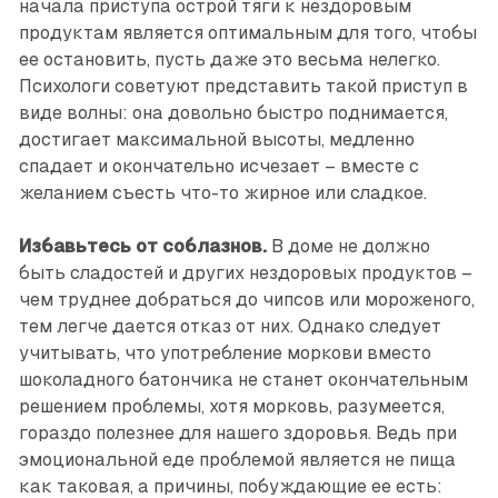
начала приступа острой тяги к нездоровым
продуктам является оптимальным для того, чтобы
ее остановить, пусть даже это весьма нелегко.
Психологи советуют представить такой приступ в
виде волны: она довольно быстро поднимается,
достигает максимальной высоты, медленно
спадает и окончательно исчезает – вместе с
желанием съесть что-то жирное или сладкое.
Избавьтесь от соблазнов.
В доме не должно
быть сладостей и других нездоровых продуктов –
чем труднее добраться до чипсов или мороженого,
тем легче дается отказ от них. Однако следует
учитывать, что употребление моркови вместо
шоколадного батончика не станет окончательным
решением проблемы, хотя морковь, разумеется,
гораздо полезнее для нашего здоровья. Ведь при
эмоциональной еде проблемой является не пища
как таковая, а причины, побуждающие ее есть: