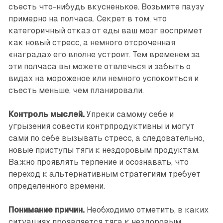
съесть что-нибудь вкусненькое. Возьмите паузу
примерно на полчаса. Секрет в том, что
категоричный отказ от еды ваш мозг воспримет
как новый стресс, а немного отсроченная
«награда» его вполне устроит. Тем временем за
эти полчаса вы можете отвлечься и забыть о
видах на мороженое или немного успокоиться и
съесть меньше, чем планировали.
Контроль мыслей.
Упреки самому себе и
угрызения совести контрпродуктивны и могут
сами по себе вызывать стресс, а следовательно,
новые приступы тяги к нездоровым продуктам.
Важно проявлять терпение и осознавать, что
переход к альтернативным стратегиям требует
определенного времени.
Понимание причин.
Необходимо отметить, в каких
ситуациях проявляется тяга к нездоровым