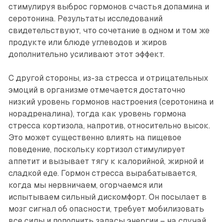
стимулируя выброс гормонов счастья допамина и
серотонина. Результаты исследований
свидетельствуют, что сочетание в одном и том же
продукте или блюде углеводов и жиров
дополнительно усиливают этот эффект.
С другой стороны, из-за стресса и отрицательных
эмоций в организме отмечается достаточно
низкий уровень гормонов настроения (серотонина и
норадреналина), тогда как уровень гормона
стресса кортизола, напротив, относительно высок.
Это может существенно влиять на пищевое
поведение, поскольку кортизол стимулирует
аппетит и вызывает тягу к калорийной, жирной и
сладкой еде. Гормон стресса вырабатывается,
когда мы нервничаем, огорчаемся или
испытываем сильный дискомфорт. Он посылает в
мозг сигнал об опасности, требует мобилизовать
все силы и пополнить запасы энергии – на случай