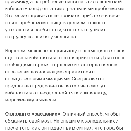
привычку, а потребление пищи не стало попыткой
избежать конфронтации с реальными проблемами.
Это может привести не только к прибавке в весе,
но и к проблемам с пищеварением, тошноте,
усталости и разбитости, что только усилит
нагрузку на психику человека.
Впрочем, можно как привыкнуть к эмоциональной
еде, так и избавиться от этой привычки. Для этого
необходимы время, терпение и альтернативные
стратегии, позволяющие справиться с
отрицательными эмоциями. Специалисты
предлагают ряд советов, которые помогут
избавиться от нездоровой тяги к шоколаду,
мороженому и чипсам.
Отложите «заедание».
Отличный способ, чтобы
обмануть свой мозг. Не спешите к холодильнику
после того, как он подаст вам сигнал, что пора бы