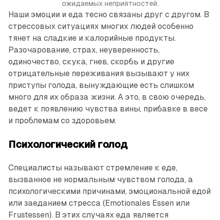
ожидаемых неприятностей.
Наши эмоции и еда тесно связаны друг с другом. В
стрессовых ситуациях многих людей особенно
тянет на сладкие и калорийные продукты.
Разочарование, страх, неуверенность,
одиночество, скука, гнев, скорбь и другие
отрицательные переживания вызывают у них
приступы голода, вынуждающие есть слишком
много для их образа жизни. А это, в свою очередь,
ведет к появлению чувства вины, прибавке в весе
и проблемам со здоровьем.
Психологический голод
Специалисты называют стремление к еде,
вызванное не нормальным чувством голода, а
психологическими причинами, эмоциональной едой
или заеданием стресса (Emotionales Essen или
Frustessen). В этих случаях еда является