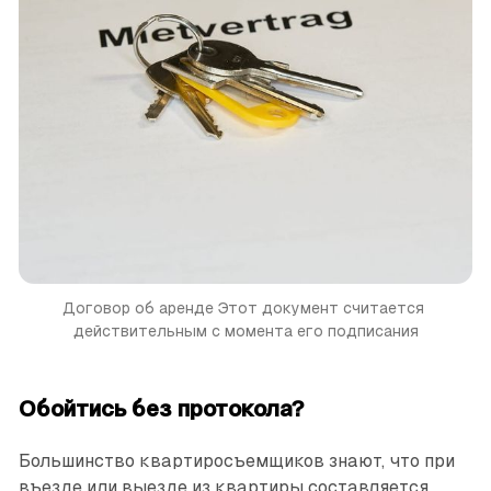
Договор об аренде
Этот документ считается 
действительным с момента его подписания
Обойтись без протокола?
Большинство квартиросъем­щиков знают, что при
въезде или выезде из квартиры составляется