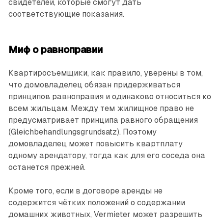
свидетелей, которые смогут дать
соответствующие показания.
Миф о равноправии
Квартиросъемщики, как правило, уверены в том,
что домовла­делец обязан придерживаться
принципов равноправия и одинаково относиться ко
всем жильцам. Между тем жилищное право не
предусматривает принципа равного обращения
(Gleichbehandlungsgrundsatz). Поэтому
домовладелец может повысить квартплату
одному арендатору, тогда как для его соседа она
останется прежней.
Кроме того, если в договоре аренды не
содержится чётких положений о содержании
домашних животных, Vermieter может разрешить