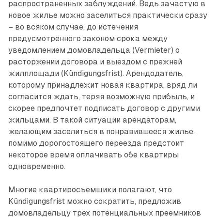
распространенных заблуждений. Ведь зачастую в
новое жилье можно заселиться практически сразу
– во всяком случае, до истечения
предусмотренного законом срока между
уведомлением домовладельца (Vermieter) о
расторжении договора и выездом с прежней
жилплощади (Kündigungsfrist). Арендодатель,
которому принадлежит новая квартира, вряд ли
согласится ждать, теряя возможную прибыль, и
скорее предпочтет подписать договор с другими
жильцами. В такой ситуации арендаторам,
желающим заселиться в понравившееся жилье,
помимо дорогостоящего переезда предстоит
некоторое время оплачивать обе квартиры
одновременно.
Многие квартиросъемщики полагают, что
Kündigungsfrist можно сократить, предложив
домовладельцу трех потенциальных преемников