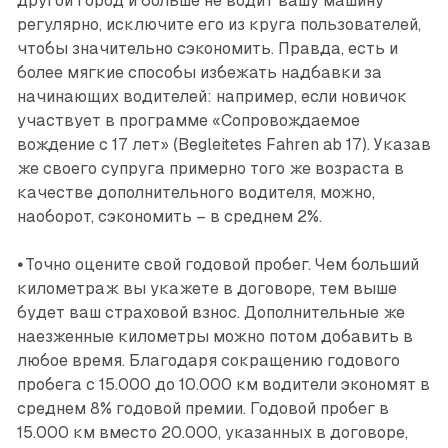
другой город и больше не водит вашу машину
регулярно, исключите его из круга пользователей,
чтобы значительно сэкономить. Правда, есть и
более мягкие способы избежать надбавки за
начинающих водителей: например, если новичок
участвует в программе «Сопровождаемое
вождение с 17 лет» (Begleitetes Fahren ab 17). Указав
же своего супруга примерно того же возраста в
качестве дополнительного водителя, можно,
наоборот, сэкономить – в среднем 2%.
•
Точно оцените свой годовой пробег. Чем больший
километраж вы укажете в договоре, тем выше
будет ваш страховой взнос. Дополнительные же
наезженные километры можно потом добавить в
любое время. Благодаря сокращению годового
пробега с 15.000 до 10.000 км водители экономят в
среднем 8% годовой премии. Годовой пробег в
15.000 км вместо 20.000, указанных в договоре,