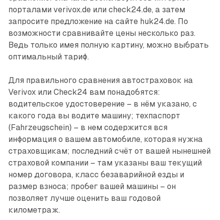
порталами verivox.de или check24.de, а затем
запросите предложение на сайте huk24.de. По
возможности сравнивайте цены несколько раз.
Ведь только имея полную картину, можно выбрать
оптимальный тариф.
Для правильного сравнения автостраховок на
Verivox или Check24 вам понадобятся:
водительское удостоверение – в нём указано, с
какого года вы водите машину; техпаспорт
(Fahrzeugschein) – в нем содержится вся
информация о вашем автомобиле, которая нужна
страховщикам; последний счёт от вашей нынешней
страховой компании – там указаны ваш текущий
номер договора, класс безаварийной езды и
размер взноса; пробег вашей машины – он
позволяет лучше оценить ваш годовой
километраж.