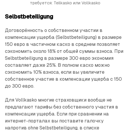
требуется: Teilkasko или Vollkasko
Selbstbeteiligung
Договорённость о собственном учас­тии в
компенсации ущерба (Selbstbeteiligung) в размере
150 евро в частичном каско в среднем позволяет
сэкономить около 18% от общей суммы взноса. При
Selbstbeteiligung в размере 300 евро экономия
составляет даже 25%. В полном каско можно
сэкономить 10% взноса, если вы увеличите
собственное ­участие в компенсации ущерба с 150
до 300 евро.
Для Vollkasko многие страховщики вообще не
предлагают тарифы без собственного участия в
компенсации ущерба. Если при сравнении на
интернет-порталах вы поставите галочку
напротив ohne Selbstbeteiligung, в списке