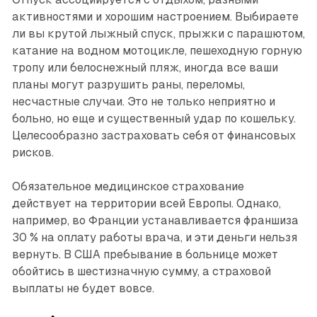
активностями и хорошим настроением. Выбираете
ли вы крутой лыжный спуск, прыжки с парашютом,
катание на водном мотоцикле, пешеходную горную
тропу или белоснежный пляж, иногда все ваши
планы могут разрушить раны, переломы,
несчастные случаи. Это не только неприятно и
больно, но еще и существенный удар по кошельку.
Целесообразно застраховать себя от финансовых
рисков.
Обязательное медицинское страхование
действует на территории всей Европы. Однако,
например, во Франции устанавливается франшиза
30 % на оплату работы врача, и эти деньги нельзя
вернуть. В США пребывание в больнице может
обойтись в шестизначную сумму, а страховой
выплаты не будет вовсе.