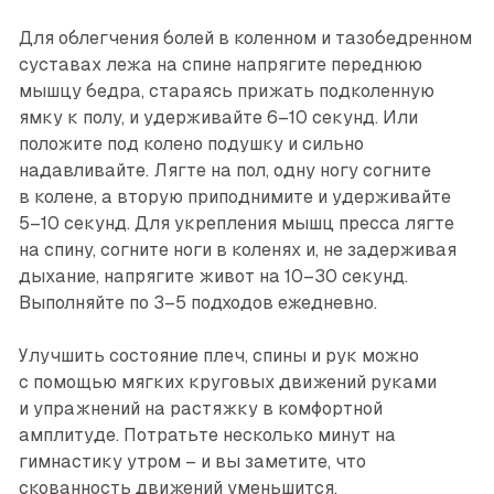
Для облегчения болей в коленном и тазобедренном
суставах лежа на спине напрягите переднюю
мышцу бедра, стараясь прижать подколенную
ямку к полу, и удерживайте 6–10 секунд. Или
положите под колено подушку и сильно
надавливайте. Лягте на пол, одну ногу согните
в колене, а вторую приподнимите и удерживайте
5–10 секунд. Для укрепления мышц пресса лягте
на спину, согните ноги в коленях и, не задерживая
дыхание, напрягите живот на 10–30 секунд.
Выполняйте по 3–5 подходов ежедневно.
Улучшить состояние плеч, спины и рук можно
с помощью мягких круговых движений руками
и упражнений на растяжку в комфортной
амплитуде. Потратьте несколько минут на
гимнастику утром – и вы заметите, что
скованность движений уменьшится.