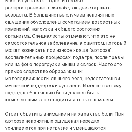
Боль в суставах – одна из самых
распространенных жалоб у людей старшего
возраста. В большинстве случаев неприятные
ощущения обусловлены сочетанием возрастных
изменений, нагрузки и общего состояния
организма. Специалисты отмечают, что это не
самостоятельное заболевание, а симптом, который
может возникать при износе хряща (артрозе),
воспалительных процессах, подагре, после травм
или на фоне перегрузки мышц и связок. Часто это
прямое следствие образа жизни:
малоподвижности, лишнего веса, недостаточной
мышечной поддержки суставов. Именно поэтому
подход к облегчению боли должен быть
комплексным, а не сводиться только к мазям.
Стоит обратить внимание и на характер боли. При
артрозе неприятные ощущения нередко
усиливаются при нагрузке и уменьшаются