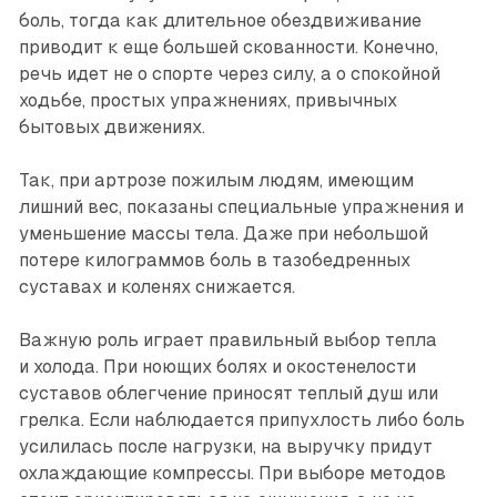
боль, тогда как длительное обездвиживание
приводит к еще большей скованности. Конечно,
речь идет не о спорте через силу, а о спокойной
ходьбе, простых упражнениях, привычных
бытовых движениях.
Так, при артрозе пожилым людям, имеющим
лишний вес, показаны специальные упражнения и
уменьшение массы тела. Даже при небольшой
потере килограммов боль в тазобедренных
суставах и коленях снижается.
Важную роль играет правильный выбор тепла
и холода. При ноющих болях и окостенелости
суставов облегчение приносят теплый душ или
грелка. Если наблюдается припухлость либо боль
усилилась после нагрузки, на выручку придут
охлаждаю­щие компрессы. При выборе методов