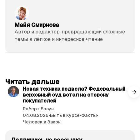
Майя Смирнова
Автор и редактор, превращающий сложные
темы в лёгкое и интересное чтение
читать 3 мин.
Читать дальше
Новая техника подвела? Федеральный
верховный суд встал на сторону
покупателей
Роберт Браун
04.08.2026
•
Быть в Курсе
•
Факты
•
Человек и Закон
Подпишись на рассылку