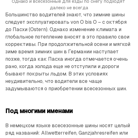
Однако и всесезонные для езды по снегу подходят 
далеко не всегда
Большинство водителей знают, что зимние шины
следует эксплуатировать von О bis О – с октября
до Пасхи (Ostern). Однако изменение климата и
глобальное потепление вносят в это правило свои
коррективы. При продолжительной осени и мягкой
зиме время зимних шин в Германии наступает
позже, тогда как Пасха иногда отмечается очень
рано, когда холода еще не отступили и дороги
бывают покрыты льдом. В этих условиях
неудивительно, что ­водители все чаще
задумываются о приобретении всесезонных шин.
Под многими именами
В немецком языке всесезонные шины носят целый
ряд названий: Allwetterreifen, Ganzjahresreifen или