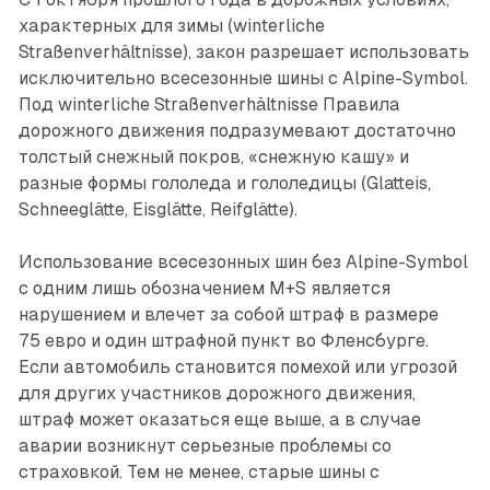
характерных для зимы (winterliche
Straßenverhältnisse), закон разрешает использовать
исключительно всесезонные шины с Alpine-Symbol.
Под winterliche Straßenverhältnisse Правила
дорожного движения подразу­мевают достаточно
толстый снежный покров, «снежную кашу» и
разные формы гололеда и гололедицы (Glatteis,
Schneeglätte, Eisglätte, Reifglätte).
Использование всесезонных шин без Alpine-Symbol
с одним лишь обозначением M+S является
нарушением и влечет за собой штраф в размере
75 евро и один штрафной пункт во Фленсбурге.
Если автомобиль становится помехой или угрозой
для других участников дорожного движения,
штраф может оказаться еще выше, а в случае
аварии возникнут серьезные проблемы со
страховкой. Тем не менее, старые шины с