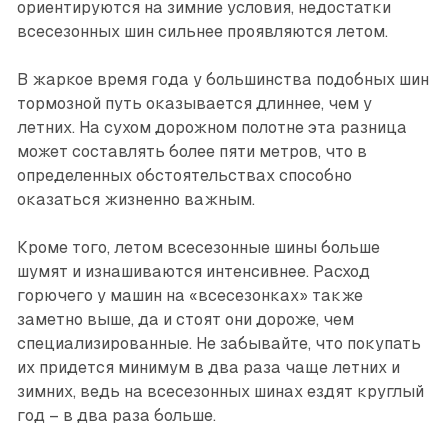
ориентируются на зимние условия, недостатки
всесезонных шин сильнее проявляются летом.
В жаркое время года у большинства подобных шин
тормозной путь оказывается длиннее, чем у
летних. На сухом дорожном полотне эта разница
может составлять более пяти метров, что в
определенных обстоятельствах способно
оказаться жизненно важным.
Кроме того, летом всесезонные шины больше
шумят и изнашиваются интенсивнее. Расход
горючего у машин на «всесезонках» также
заметно выше, да и стоят они дороже, чем
специализированные. Не забывайте, что покупать
их придется минимум в два раза чаще летних и
зимних, ведь на всесезонных шинах ездят круг­лый
год – в два раза больше.