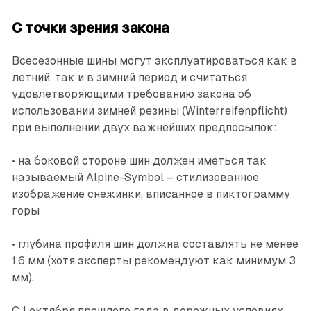
С точки зрения закона
Всесезонные шины могут эксплуатироваться как в
летний, так и в зимний период и считаться
удовлетворяющими требованию закона об
использовании зимней резины (Winterreifenpflicht)
при выполнении двух важнейших предпосылок:
• на боковой стороне шин должен иметься так
называемый Alpine-Symbol – стилизованное
изображение снежинки, вписанное в пиктограмму
горы
• глубина профиля шин должна составлять не менее
1,6 мм (хотя эксперты рекомендуют как минимум 3
мм).
С 1 октября прошлого года в дорожных условиях,