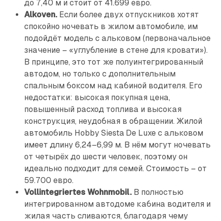
до 7,40 м и стоит от 41.699 евро.
Alkoven.
Если более двух отпускников хотят
спокойно ночевать в жилом автомобиле, им
подойдёт модель с альковом (первоначальное
значение – «углубление в стене для кровати»).
В принципе, это тот же полуинтегрированный
автодом, но только с дополнительным
спальным боксом над кабиной водителя. Его
недостатки: высокая покупная цена,
повышенный расход топлива и высокая
конструкция, неудобная в обращении. Жилой
автомобиль Hobby Siesta De Luxe с альковом
имеет длину 6,24–6,99 м. В нём могут ночевать
от четырёх до шести человек, поэтому он
идеально подходит для семей. Стоимость – от
59.700 евро.
Vollintegriertes Wohnmobil.
В полностью
интегрированном автодоме кабина водителя и
жилая часть сливаются, благодаря чему