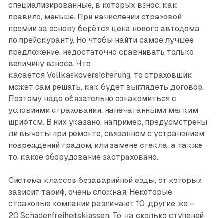
специализированные, в которых взнос, как
правило, меньше. При начислении страховой
премии за основу берётся цена нового автодома
по прейскуранту. Но чтобы найти самое лучшее
предложение, недостаточно сравнивать только
величину взноса. Что
касается Vollkaskoversicherung, то страховщик
может сам решать, как будет выглядеть договор.
Поэтому надо обязательно ознакомиться с
условиями страхования, напечатанными мелким
шрифтом. В них указано, например, предусмотрены
ли вычеты при ремонте, связанном с устранением
повреждений градом, или замене стекла, а также
то, какое оборудование застраховано.
Система классов безаварийной езды, от которых
зависит тариф, очень сложная. Некоторые
страховые компании различают 10, другие же –
20 Schadenfreiheitsklassen. То, на сколько ступеней