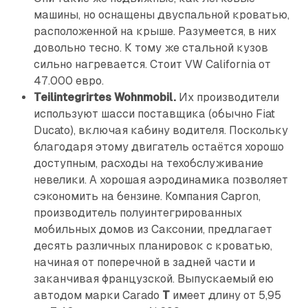
машины, но оснащены двуспальной кроватью,
расположенной на крыше. Разумеется, в них
довольно тесно. К тому же стальной кузов
сильно нагревается. Стоит VW California от
47.000 евро.
Teilintegrirtes Wohnmobil.
Их производители
используют шасси поставщика (обычно Fiat
Ducato), включая кабину водителя. Поскольку
благодаря этому двигатель остаётся хорошо
доступным, расходы на техобслуживание
невелики. А хорошая аэродинамика позволяет
сэкономить на бензине. Компания Capron,
производитель полуинтегрированных
мобильных домов из Саксонии, предлагает
десять различных планировок с кроватью,
начиная от поперечной в задней части и
заканчивая французской. Выпускаемый ею
автодом марки Carado
T
имеет длину от 5,95