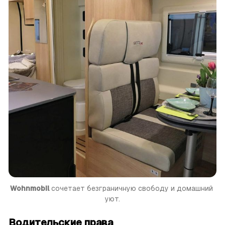
Wohnmobil
 сочетает безграничную свободу и домашний 
уют.
Водительские права