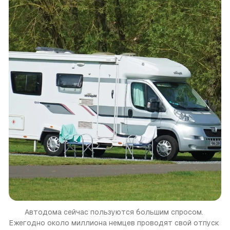
Автодома сейчас пользуются большим спросом. 
Ежегодно около миллиона немцев проводят свой отпуск 