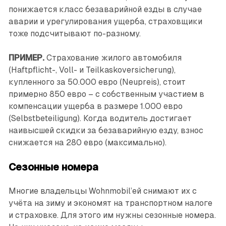
понижается класс безаварийной езды в случае
аварии и урегулирования ущерба, страховщики
тоже подсчитывают по-разному.
ПРИМЕР.
Страхование жилого автомобиля
(Haftpflicht-, Voll- и Teilkaskoversicherung),
купленного за 50.000 евро (Neupreis), стоит
примерно 850 евро – с собственным участием в
компенсации ущерба в размере 1.000 евро
(Selbstbeteiligung). Когда водитель достигает
наивысшей скидки за безаварийную езду, взнос
снижается на 280 евро (максимально).
Сезонные номера
Многие владельцы Wohnmobil’ей снимают их с
учёта на зиму и экономят на транспортном налоге
и страховке. Для этого им нужны сезонные номера.