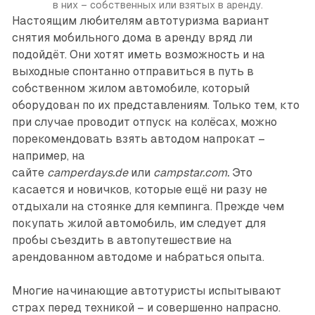
в них – собственных или взятых в аренду.
Настоящим любителям автотуризма вариант
снятия мобильного дома в аренду вряд ли
подойдёт. Они хотят иметь возможность и на
выходные спонтанно отправиться в путь в
собственном жилом автомобиле, который
оборудован по их представлениям. Только тем, кто
при случае проводит отпуск на колёсах, можно
порекомендовать взять автодом напрокат –
например, на
сайте
camperdays.de
или
campstar.com.
Это
касается и новичков, которые ещё ни разу не
отдыхали на стоянке для кемпинга. Прежде чем
покупать жилой автомобиль, им следует для
пробы съездить в автопутешествие на
арендованном автодоме и набраться опыта.
Многие начинающие автотуристы испытывают
страх перед техникой – и совершенно напрасно.