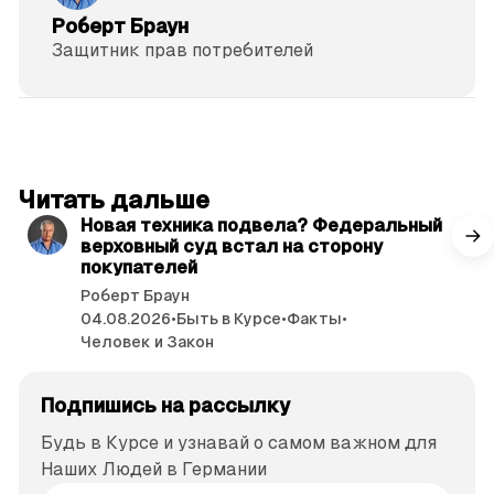
Роберт Браун
Защитник прав потре­бителей
читать 3 мин.
Читать дальше
Новая техника подвела? Федеральный
верховный суд встал на сторону
покупателей
Роберт Браун
04.08.2026
•
Быть в Курсе
•
Факты
•
Человек и Закон
Подпишись на рассылку
Будь в Курсе и узнавай о самом важном для
Наших Людей в Германии