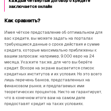
Каждый четвёртый договор о кредите
заключается онлайн
Как сравнить?
Имея чёткое представление об оптимальном для
вас кредите, вы можете задать на порталах
требующиеся данные о сроке действия и сумме
кредита, которые максимально приближены к
вашим запросам: например, 9.000 евро на 24
месяца. Укажите также, для чего вы берёте
кредит. Вскоре на экране высветится список
кредитных институтов и их условия. Но это всего
лишь перечень ­банков, представленных на
финансовом рынке, и предлагаемых ими
теоретических процентов. Никто не гарантирует,
что в конечном итоге вам на самом деле
предоставят кредит на таких условиях.