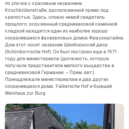
по улочке с красивым названием
Kirschblütenstraße, расположенной прямо под
крепостью. Здесь, словно немой свидетель
прошлого, окруженный средневековой каменной
кладкой находится один из наиболее хорошо
сохранившихся фахверковых домов Фрауэнштайна.
Дом этот носит название Шёнборнский двор
(Schönborn’sche Hof). Он был построен еще в 1571
году для министериала (должность, которую
получали представители мелкого рыцарства в
средневековой Германии. – Прим. авт.).
Принадлежали министериалам и два других
сохранившихся дома: Falkersche Hof и бывший
Weinhaus zur Burg.