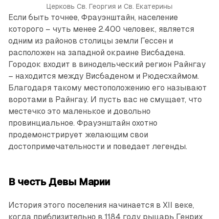
Церковь Св. Георгия и Св. Екатерины
Если быть точнее, Фрауэнштайн, население
которого – чуть менее 2.400 человек, является
одним из районов столицы земли Гессен и
расположен на западной окраине Висбадена.
Городок входит в винодельческий регион Райнгау
– находится между Висбаденом и Рюдесхаймом.
Благодаря такому местоположению его называют
воротами в Райнгау. И пусть вас не смущает, что
местечко это маленькое и довольно
провинциальное. Фрауэнштайн охотно
продемонстрирует желающим свои
достопримечательности и поведает легенды.
В честь Девы Марии
История этого поселения начинается в XII веке,
когда приблизительно в 1184 году рыцарь Генрих