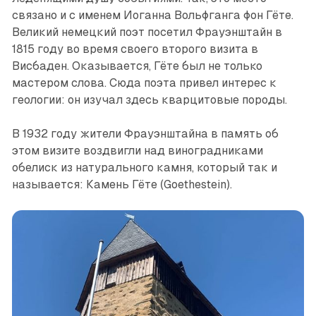
связано и с именем Иоганна Вольфганга фон Гёте.
Великий немецкий поэт посетил Фрауэнштайн в
1815 году во время своего второго визита в
Висбаден. Оказывается, Гёте был не только
мастером слова. Сюда поэта привел интерес к
геологии: он изучал здесь ­кварцитовые породы.
В 1932 году жители Фрауэнштайна в память об
этом визите воздвигли над виноградниками
обелиск из натурального камня, который так и
называется: Камень Гёте (Goethestein).