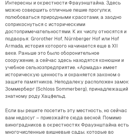
Интересны и окрестности Фрауэнштайна. Здесь
можно совершить отличные пешие прогулки,
полюбоваться природными красотами, а заодно
соприкоснуться с историческими
достопримечательностями. К их числу относятся и
подворья: Grorother Hof, Nürnberger Hof или Hof
Armada, история которого начинается еще в XII
веке. Раньше это было оборонительное
сооружение, а сейчас здесь находятся конюшни и
учебное сельхозпредприятие. «Армада» имеет
историческую ценность и охраняется законом о
защите памятников. Неподалеку расположен замок
Зоммерберг (Schloss Sommerberg), принадлежащий
знатному роду Хацфельд.
Если вы решите посетить эту местность, но сейчас
вам недосуг – приезжайте сюда весной. Помимо
виноградников в окрестностях Фрауэнштайна есть
многочисленные вишневые сады, которые во