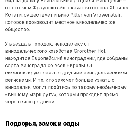
вид на долину Рейна и виноградники. Виноделие –
это то, чем Фрауэнштайн славится с конца XII века.
Кстати, существует и вино Ritter von Vrowenstein,
которое производит местное винодельческое
общество.
У въезда в городок, неподалеку от
винодельческого хозяйства Grorother Hof,
находится Европейский виноградник, где собраны
сорта винограда со всей Европы. Он
символизирует связь с другими винодельческими
регионами. И те, кто захочет больше узнать о
виноделии, могут пройтись по такому необычному
«винному маршруту», который проходит прямо
через виноградники.
Подворья, замок и сады