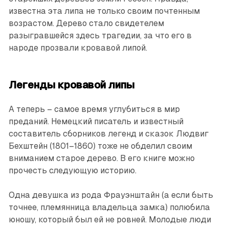
известна эта липа не только своим почтенным
возрастом. Дерево стало свидетелем
разыгравшейся здесь трагедии, за что его в
народе прозвали кровавой липой.
Легенды кровавой липы
А теперь – самое время углубиться в мир
преданий. Немецкий писатель и известный
составитель сборников легенд и сказок Людвиг
Бехштейн (1801–1860) тоже не обделил своим
вниманием старое дерево. В его книге можно
прочесть следующую историю.
Одна девушка из рода Фрауэнштайн (а если быть
точнее, племянница владельца замка) полюбила
юношу, который был ей не ровней. Молодые люди