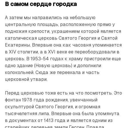
В самом сердце городка
А затем мы направились на небольшую
центральную площадь, расположенную прямо у
подножия крепости, украшением которой является
католическая церковь Святого Георгия и Святой
Екатерины. Впервые она как часовня упоминается
в XIV столетии, а в XVI веке ее переоборудовали в
церковь. В 1953-54 годах к храму пристрои­ли еще
одно здание (Новую церковь) и дополнили
колокольней. Сюда же переехала и часть
церковной утвари.
Перед церковью тоже есть на что посмотреть. Это
фонтан 1978 года рождения, увенчанный
скульптурой Святого Георгия, и огромная
тысячелетняя липа. Впервые она была упомянута
в документах от 1413 года и является одним из
старейших деревьев земли Гессен. Правда,