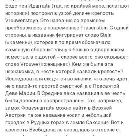
Бодо фон Идштайн (так, по крайней мере, полагают
историки) построил в узкой долине крепость
Vrouwensteyn. Это название со временем
преобразилось в современное ­Frauenstein. С одной
стороны, в названии фигурирует слово Stein
(«камень»), которое в то время обозначало
каменную оборонительную башню в дворянском
поместье, а с другой – скорее всего, оно скрывает
слово Vrouwe («женщина»). Кем же была эта
незнакомка, в честь которой назвали крепость?
Исследователи сходятся во мнении, что речь идет
не о какой-то простой смертной, а о Пресвятой
Деве Марии. В Средние века названия в ее честь
были довольно распространены. Так, например,
замок Фрауэнштайн можно найти в Верхней
Австрии, такое название носит и небольшой
городок в Рудных горах в земле Саксония. Вот и
крепость Висбадена не оказалась в стороне от