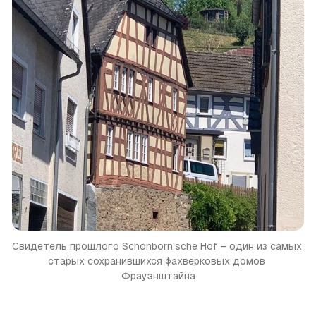
Свидетель прошлого
Schönborn'sche Hof – один из самых 
старых сохранившихся ­фахверковых домов 
Фрауэнштайна