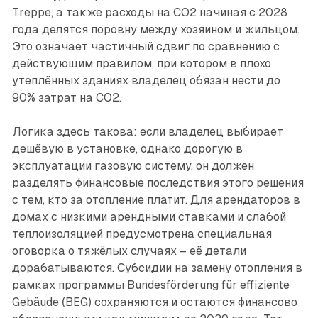
Treppe, а также расходы на CO2 начиная с 2028
года делятся поровну между хозяином и жильцом.
Это означает частичный сдвиг по сравнению с
действующим правилом, при котором в плохо
утеплённых зданиях владелец обязан нести до
90% затрат на CO2.
Логика здесь такова: если владелец выбирает
дешёвую в установке, однако дорогую в
эксплуатации газовую систему, он должен
разделять финансовые последствия этого решения
с тем, кто за отопление платит. Для арендаторов в
домах с низкими арендными ставками и слабой
теплоизоляцией предусмотрена специальная
оговорка о тяжёлых случаях – её детали
дорабатываются. Субсидии на замену отопления в
рамках программы Bundesförderung für effiziente
Gebäude (BEG) сохраняются и остаются финансово