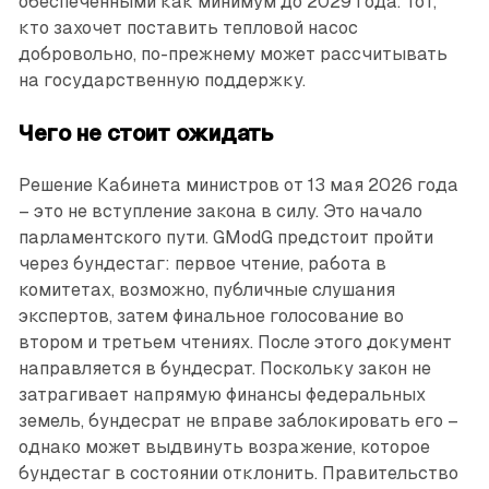
обеспеченными как минимум до 2029 года. Тот,
кто захочет поставить тепловой насос
добровольно, по-прежнему может рассчитывать
на государственную поддержку.
Чего не стоит ожидать
Решение Кабинета министров от 13 мая 2026 года
– это не вступление закона в силу. Это начало
парламентского пути. GModG предстоит пройти
через бундестаг: первое чтение, работа в
комитетах, возможно, публичные слушания
экспертов, затем финальное голосование во
втором и третьем чтениях. После этого документ
направляется в бундесрат. Поскольку закон не
затрагивает напрямую финансы федеральных
земель, бундесрат не вправе заблокировать его –
однако может выдвинуть возражение, которое
бундестаг в состоянии отклонить. Правительство