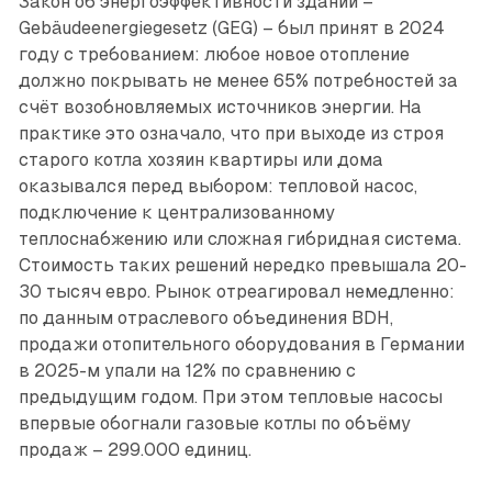
Закон об энергоэффективности зданий –
Gebäudeenergiegesetz (GEG) – был принят в 2024
году с требованием: любое новое отопление
должно покрывать не менее 65% потребностей за
счёт возобновляемых источников энергии. На
практике это означало, что при выходе из строя
старого котла хозяин квартиры или дома
оказывался перед выбором: тепловой насос,
подключение к централизованному
теплоснабжению или сложная гибридная система.
Стоимость таких решений нередко превышала 20-
30 тысяч евро. Рынок отреагировал немедленно:
по данным отраслевого объединения BDH,
продажи отопительного оборудования в Германии
в 2025-м упали на 12% по сравнению с
предыдущим годом. При этом тепловые насосы
впервые обогнали газовые котлы по объёму
продаж – 299.000 единиц.