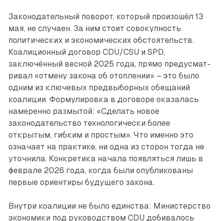
Законодательный поворот, который произошёл 13
мая, не случаен. За ним стоит совокупность
политических и экономических обстоятельств.
Коалиционный договор CDU/CSU и SPD,
заключённый весной 2025 года, прямо предусмат­
ривал «отмену закона об отоплении» – это было
одним из ключевых предвыборных обещаний
коалиции. Формулировка в договоре оказалась
намеренно размытой: «Сделать новое
законодательство технологически более
открытым, гибким и простым». Что именно это
означает на практике, ни одна из сторон тогда не
уточнила. Конкретика начала появляться лишь в
феврале 2026 года, когда были опубликованы
первые ориентиры будущего закона.
Внутри коалиции не было единства: Министерство
экономики под руководством CDU добивалось