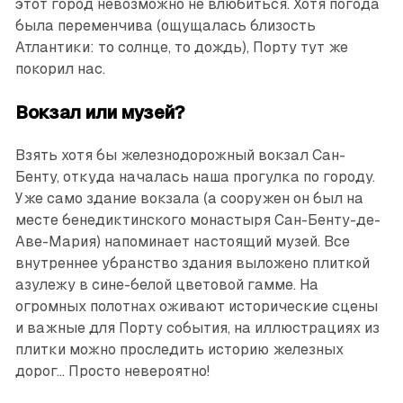
этот город невозможно не влюбиться. Хотя погода
была переменчива (ощущалась близость
Атлантики: то солнце, то дождь), Порту тут же
покорил нас.
Вокзал или музей?
Взять хотя бы железнодорожный вокзал Сан-
Бенту, откуда началась наша прогулка по городу.
Уже само здание вокзала (а сооружен он был на
месте бенедиктинского монастыря Сан-Бенту-де-
Аве-Мария) напоминает настоящий музей. Все
внутреннее убранство здания выложено плиткой
азулежу в сине-белой цветовой гамме. На
огромных полотнах оживают исторические сцены
и важные для Порту события, на иллюстрациях из
плитки можно проследить историю железных
дорог... Просто невероятно!