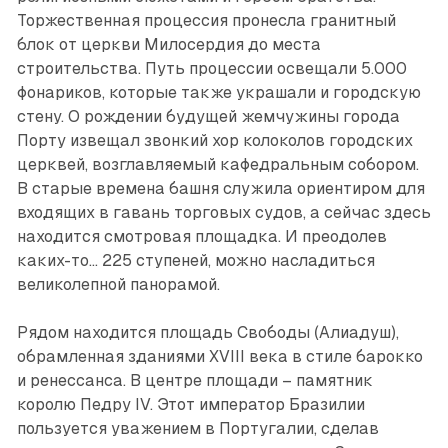
Торжественная процессия пронесла гранитный
блок от церкви Милосердия до места
строительства. Путь процессии освещали 5.000
фонариков, которые также украшали и городскую
стену. О рождении будущей жемчужины города
Порту извещал звонкий хор колоколов городских
церквей, возглавляемый кафедральным собором.
В старые времена башня служила ориентиром для
входящих в гавань торговых судов, а сейчас здесь
находится смотровая площадка. И прео­долев
каких-то... 225 ступеней, можно насладиться
великолепной панорамой.
Рядом находится площадь Свободы (Алиадуш),
обрамленная зданиями XVIII века в стиле барокко
и ренессанса. В центре площади – памятник
королю Педру IV. Этот император Бразилии
пользуется уважением в Португалии, сделав