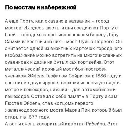
По мостам и набережной
А еще Порту, как сказано в названии, – город
мостов. Их здесь шесть, и они соединяют Порту с
Гаей – городом на противоположном берегу Дору.
Самый известный из них – мост Луиша Первого. Он
считается одной из визитных карточек города, его
изображение можно встретить на многочисленных
сувенирах и даже на бутылках портвейна. Этот
металлический арочный мост был построен
учеником Эйфеля Теофилом Сейригом в 1886 году и
состоит из двух ярусов: верхний используется для
метро и пешеходов, нижний – для автомобилей и
пешеходов. Оставил о себе память в Порту и сам
Гюстав Эйфель, став «отцом» первого
железнодорожного моста Марии Пии, который был
открыт в 1877 году.
А вот и очень колоритный квартал Рибейра. Этот