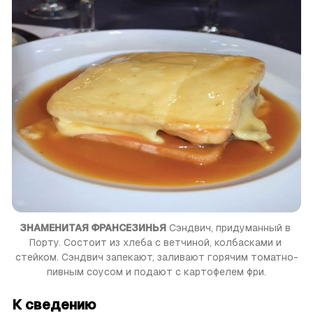
ЗНАМЕНИТАЯ ФРАНСЕЗИНЬЯ
 Сэндвич, придуманный в 
Порту. Состоит из хлеба с ветчиной, колбасками и 
стейком. Сэндвич запекают, заливают горячим томатно-
пивным соусом и подают с картофелем фри.
К сведению