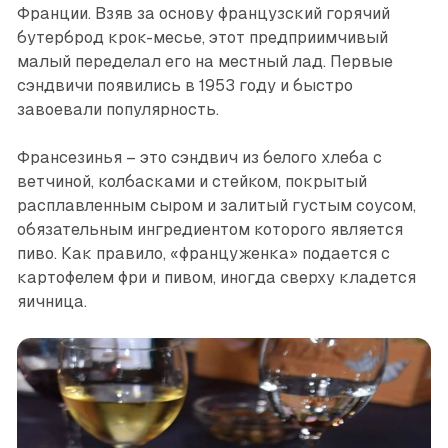
Франции. Взяв за основу французский горячий
бутерброд крок-месье, этот предприимчивый
малый переделал его на местный лад. Первые
сэндвичи появились в 1953 году и быстро
завоевали популярность.
Франсезинья – это сэндвич из белого хлеба с
ветчиной, колбасками и стейком, покрытый
расплавленным сыром и залитый густым соусом,
обязательным ингредиентом которого является
пиво. Как правило, «француженка» подается с
картофелем фри и пивом, иногда сверху кладется
яичница.