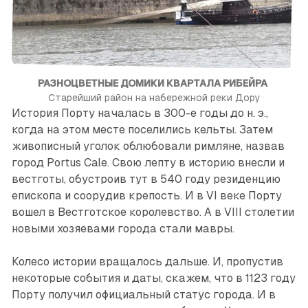
РАЗНОЦВЕТНЫЕ ДОМИКИ КВАРТАЛА РИБЕЙРА
Старейший район на набережной реки Дору
История Порту началась в 300-е годы до н. э.,
когда на этом месте поселились кельты. Затем
живописный уголок облюбовали римляне, назвав
город Portus Cale. Свою лепту в историю внесли и
вестготы, обустроив тут в 540 году резиденцию
епископа и соорудив крепость. И в VI веке Порту
вошел в Вестготское королевство. А в VIII столетии
новыми хозяевами города стали мавры.
Колесо истории вращалось дальше. И, пропустив
некоторые события и даты, скажем, что в 1123 году
Порту получил официальный статус города. И в