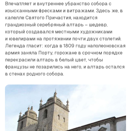
Впечатляет и внутреннее убранство собора с
изысканными фресками и витражами. Здесь же, в
капелле Святого Причастия, находится
грандиозный серебряный алтарь – шедевр,
который создавался местными художниками
и ювелирами на протяжении почти двух столетий.
Легенда гласит: когда в 1809 году наполеоновская
армия заняла Порту, горожане в срочном порядке
перекрасили алтарь в белый цвет, чтобы
французы не позарились на него, и алтарь остался
в стенах родного собора.