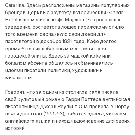
Catarina. Здесь расположены магазины популярных
брендов, церкви с азулежу, исторический Grande
Hotel и знаменитое кафе Majestic. Это роскошное
заведение, соответствующее парижскому стилю
того времени, распахнуло свои двери для
посетителей в декаб­ре 1921 года. Кафе долгое
время было излюбленным местом встреч
городской элиты. Здесь за чашкой кофе или
бокалом абсента общались и обменивались
идеями писатели, политики, художники и
мыслители.
Говорят, что за одним из столиков кафе писала
свой культовый роман о Гарри Поттере английская
писательница Джоан Роулинг. Она провела в Порту
почти два года (1991-93), работая здесь учителем
английского языка и находя вдохновение для своих
историй.