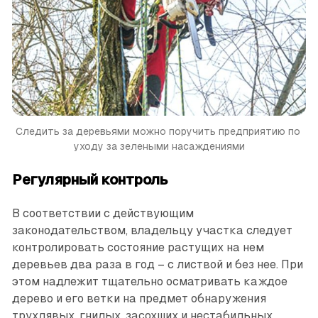
Следить за деревьями можно поручить предприя­тию по 
уходу за зелеными насаждениями
Регулярный контроль
В соответствии с действующим
законодательством, владельцу участка следует
контролировать состояние растущих на нем
деревьев два раза в год – с листвой и без нее. При
этом надлежит тщательно осмат­ривать каждое
дерево и его ветки на предмет обнаружения
трухлявых, гнилых, засохших и нестабильных