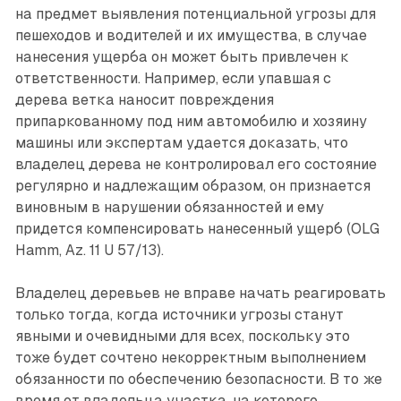
на предмет выявления потенциальной угрозы для
пешеходов и водителей и их имущества, в случае
нанесения ущерба он может быть привлечен к
ответственности. Например, если упавшая с
дерева ветка наносит повреждения
припаркованному под ним автомобилю и хозяину
машины или экспертам удается доказать, что
владелец дерева не контролировал его состояние
регулярно и надлежащим образом, он признается
виновным в нарушении обязанностей и ему
придется компенсировать нанесенный ущерб (OLG
Hamm, Az. 11 U 57/13).
Владелец деревьев не вправе начать реагировать
только тогда, когда источники угрозы станут
явными и очевидными для всех, поскольку это
тоже будет сочтено некорректным выполнением
обязанности по обеспечению безопасности. В то же
время от владельца участка, на которого