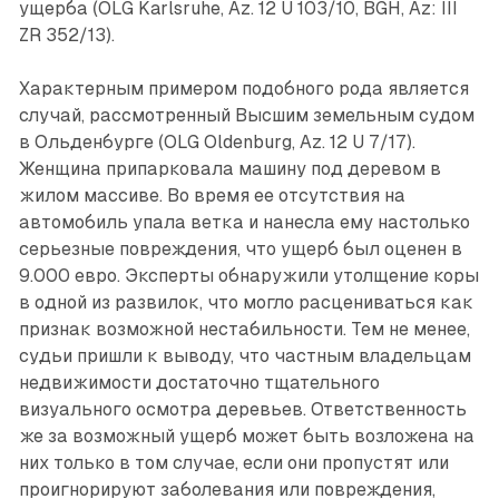
ущерба (OLG Karlsruhe, Az. 12 U 103/10, BGH, Az: III
ZR 352/13).
Характерным примером подобного рода является
случай, рассмотренный Высшим земельным судом
в Ольденбурге (OLG Oldenburg, Az. 12 U 7/17).
Женщина припарковала машину под деревом в
жилом массиве. Во время ее отсутствия на
автомобиль упала ветка и нанесла ему настолько
серьезные повреждения, что ущерб был оценен в
9.000 евро. Эксперты обнаружили утолщение коры
в одной из развилок, что могло расцениваться как
признак возможной нестабильности. Тем не менее,
судьи пришли к выводу, что частным владельцам
недвижимости достаточно тщательного
визуального осмотра деревьев. Ответственность
же за возможный ущерб может быть возложена на
них только в том случае, если они пропустят или
проигнорируют заболевания или повреждения,