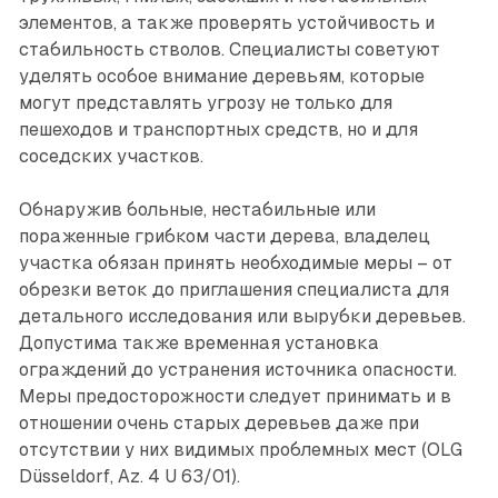
элементов, а также проверять устойчивость и
стабильность стволов. ­Специалисты советуют
уделять особое внимание деревьям, которые
могут представлять угрозу не только для
пешеходов и транспортных средств, но и для
соседских участков.
Обнаружив больные, нестабильные или
пораженные грибком части дерева, владелец
участка обязан принять необходимые меры – от
обрезки веток до приглашения специа­листа для
детального исследования или вырубки деревьев.
Допустима также временная установка
ограждений до устранения источника опасности.
Меры предосторожности следует принимать и в
отношении очень старых деревьев даже при
отсутствии у них видимых проблемных мест (OLG
Düsseldorf, Az. 4 U 63/01).