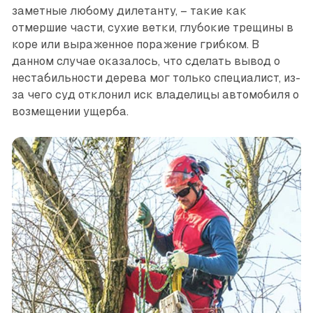
заметные любому дилетанту, – такие как
отмершие части, сухие ветки, глубокие трещины в
коре или выраженное поражение грибком. В
данном случае оказалось, что сделать вывод о
нестабильности дерева мог только специа­лист, из-
за чего суд отклонил иск владелицы автомобиля о
возмещении ущерба.